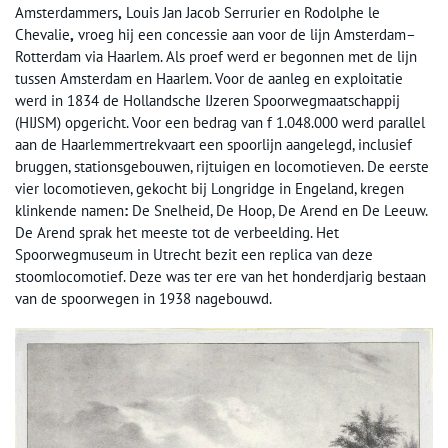
Amsterdammers
,
Louis Jan Jacob Serrurier en Rodolphe le
Chevalie
,
vroeg hij een concessie aan voor de lijn Amsterdam–
Rotterdam via Haarlem. Als proef werd er begonnen met de lijn
tussen Amsterdam en Haarlem. Voor de aanleg en exploitatie
werd in 1834 de Hollandsche IJzeren Spoorwegmaatschappij
(HIJSM) opgericht. Voor een bedrag van f 1.048.000 werd parallel
aan de Haarlemmertrekvaart een spoorlijn aangelegd, inclusief
bruggen, stationsgebouwen, rijtuigen en locomotieven. De eerste
vier locomotieven, gekocht bij Longridge in Engeland, kregen
klinkende namen
:
De Snelheid, De Hoop, De Arend en De Leeuw.
De Arend sprak het meeste tot de verbeelding. Het
Spoorwegmuseum in Utrecht bezit een replica van deze
stoomlocomotief. Deze was ter ere van het honderdjarig bestaan
van de spoorwegen in 1938 nagebouwd.