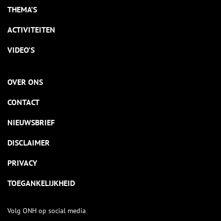
THEMA’S
ACTIVITEITEN
VIDEO’S
OVER ONS
CONTACT
NIEUWSBRIEF
DISCLAIMER
PRIVACY
TOEGANKELIJKHEID
Volg ONH op social media