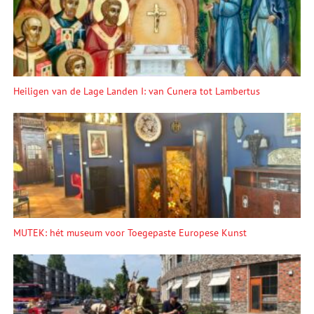
Heiligen van de Lage Landen I: van Cunera tot Lambertus
MUTEK: hét museum voor Toegepaste Europese Kunst