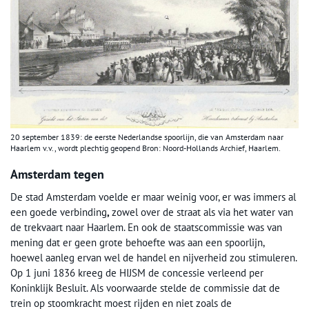
20 september 1839: de eerste Nederlandse spoorlijn, die van Amsterdam naar
Haarlem v.v., wordt plechtig geopend Bron: Noord-Hollands Archief, Haarlem.
Amsterdam tegen
De stad Amsterdam voelde er maar weinig voor, er was immers al
een goede verbinding
,
zowel over de straat als via het water van
de trekvaart naar Haarlem. En ook de staatscommissie was van
mening dat er geen grote behoefte was aan een spoorlijn,
hoewel aanleg ervan wel de handel en nijverheid zou stimuleren.
Op 1 juni 1836 kreeg de HIJSM de concessie verleend per
Koninklijk Besluit. Als voorwaarde stelde de commissie dat de
trein op stoomkracht moest rijden en niet zoals de