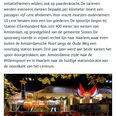
initiatiefnemers wilden, ook op paardenkracht. De tarieven
werden eveneens meteen bepaald, per kilometer moest een
passagier vijf cent afrekenen. Voor vracht moesten ondernemers
10 cent betalen voor een ton goederen. De spoorlijn begon bij
Station d’Eenhonderd Roe, zo’n 400 meter ten westen van
Amsterdam, op grondgebied van de gemeente Sloten. De
spoorweg voerde in vrijwel rechte lijn naar Haarlem, waar even
buiten de Amsterdamsche Poort langs de Oude Weg een
voorlopig station kwam. Drie jaar later werd aan beide kanten het
spoor doorgetrokken: aan Amsterdamse zijde naar de
Willemspoort en in Haarlem naar de huidige stationslocatie aan
de noordkant van het centrum.