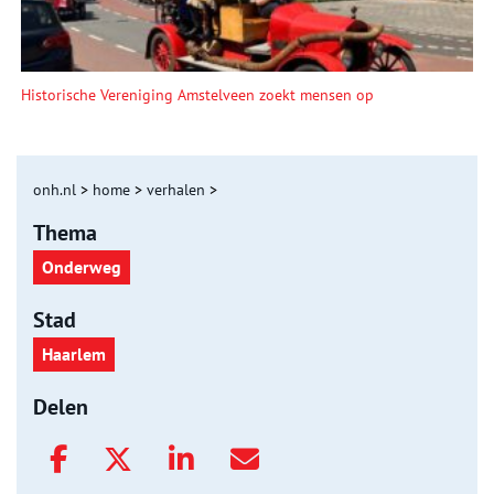
Historische Vereniging Amstelveen zoekt mensen op
onh.nl
>
home
>
verhalen
>
Thema
Onderweg
Stad
Haarlem
Delen