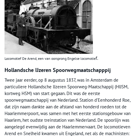
f.
Locomotief De Arend, een van oorsprong Engelse locomotie
Hollandsche IJzeren Spoorwegmaatschapppij
Twee jaar eerder, op 8 augustus 1837, was in Amsterdam de
particuliere Hollandsche IJzeren Spoorweg-Maatschappij (HIJSM,
kortweg HSM) van start gegaan. Dit was de eerste
spoorwegmaatschappij van Nederland. Station d’Eenhonderd Roe,
dat zijn naam dankte aan de afstand van honderd roeden tot de
Haarlemmerpoort, was samen met het eerste stationsgebouw van
Haarlem, het oudste treinstation van Nederland. De spoorlijn was
aangelegd evenwijdig aan de Haarlemmervaart. De locomotieven
Arend en Snelheid kwamen uit Engeland, net als de machinisten: