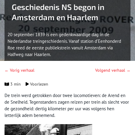
Geschiedenis NS begon in
Amsterdam en Haarlem
20 september 1839 is een gedenkwaardige dag in de
Nederlandse treingeschiedenis. Vanaf station d’Eenhonderd
Roe reed de eerste publiekstrein vanuit Amsterdam via
Halfweg naar Haarlem.
← Vorig verhaal
Volgend verhaal →
3 min
Voorlezen
De trein werd getrokken door twee locomotieven: de Arend en
de Snelheid. Tegenstanders zagen reizen per trein als slecht voor
de gezondheid: dertig kilometer per uur was volgens hen
letterlijk adem benemend.