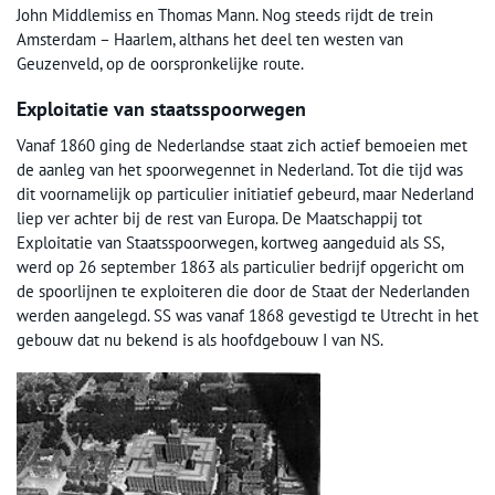
John Middlemiss en Thomas Mann. Nog steeds rijdt de trein
Amsterdam – Haarlem, althans het deel ten westen van
Geuzenveld, op de oorspronkelijke route.
Exploitatie van staatsspoorwegen
Vanaf 1860 ging de Nederlandse staat zich actief bemoeien met
de aanleg van het spoorwegennet in Nederland. Tot die tijd was
dit voornamelijk op particulier initiatief gebeurd, maar Nederland
liep ver achter bij de rest van Europa. De Maatschappij tot
Exploitatie van Staatsspoorwegen, kortweg aangeduid als SS,
werd op 26 september 1863 als particulier bedrijf opgericht om
de spoorlijnen te exploiteren die door de Staat der Nederlanden
werden aangelegd. SS was vanaf 1868 gevestigd te Utrecht in het
gebouw dat nu bekend is als hoofdgebouw I van NS.