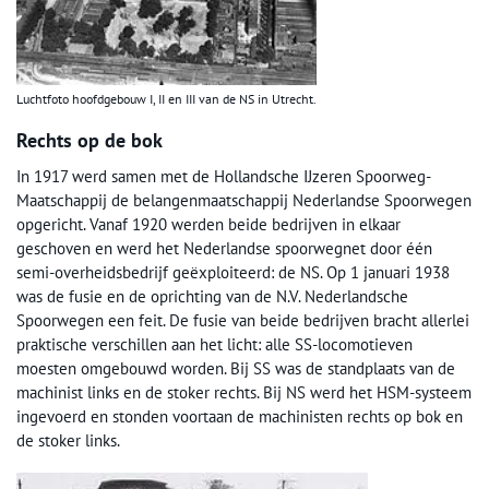
Luchtfoto hoofdgebouw I, II en III van de NS in Utrecht.
Rechts op de bok
In 1917 werd samen met de Hollandsche IJzeren Spoorweg-
Maatschappij de belangenmaatschappij Nederlandse Spoorwegen
opgericht. Vanaf 1920 werden beide bedrijven in elkaar
geschoven en werd het Nederlandse spoorwegnet door één
semi-overheidsbedrijf geëxploiteerd: de NS. Op 1 januari 1938
was de fusie en de oprichting van de N.V. Nederlandsche
Spoorwegen een feit. De fusie van beide bedrijven bracht allerlei
praktische verschillen aan het licht: alle SS-locomotieven
moesten omgebouwd worden. Bij SS was de standplaats van de
machinist links en de stoker rechts. Bij NS werd het HSM-systeem
ingevoerd en stonden voortaan de machinisten rechts op bok en
de stoker links.