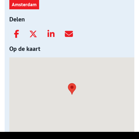
Amsterdam
Delen
Op de kaart