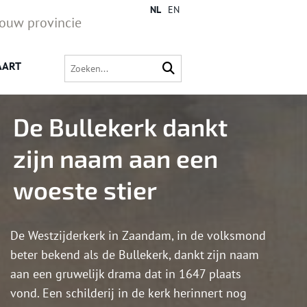
NL
EN
jouw provincie
AART
De Bullekerk dankt
zijn naam aan een
woeste stier
De Westzijderkerk in Zaandam, in de volksmond
beter bekend als de Bullekerk, dankt zijn naam
aan een gruwelijk drama dat in 1647 plaats
vond. Een schilderij in de kerk herinnert nog