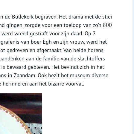
 in de Bullekerk begraven. Het drama met de stier
nd gingen, zorgde voor een toeloop van zo’n 800
r werd wreed gestraft voor zijn daad. Op 2
grafenis van boer Egh en zijn vrouw, werd het
oot gedreven en afgemaakt. Van beide horens
aandenken aan de familie van de slachtoffers
is bewaard gebleven. Het bevindt zich in het
ns in Zaandam. Ook bezit het museum diverse
e herinneren aan het bizarre voorval.