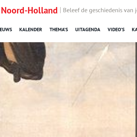
 Noord-Holland
Beleef de geschiedenis van 
IEUWS
KALENDER
THEMA’S
UITAGENDA
VIDEO’S
K