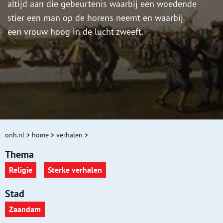
altijd aan die gebeurtenis waarbij een woedende
stier een man op de horens neemt en waarbij
een vrouw hoog in de lucht zweeft.
onh.nl
>
home
>
verhalen
>
Thema
Religie
Sterke verhalen
Stad
Zaandam