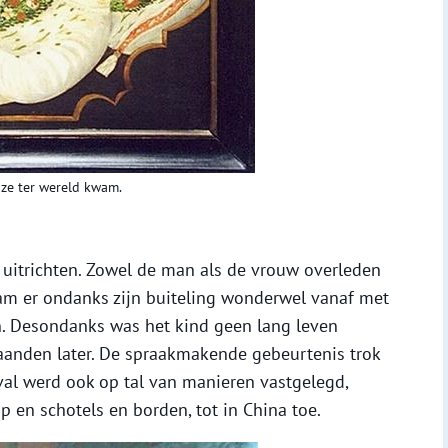
jze ter wereld kwam.
 uitrichten. Zowel de man als de vrouw overleden
wam er ondanks zijn buiteling wonderwel vanaf met
n. Desondanks was het kind geen lang leven
anden later. De spraakmakende gebeurtenis trok
val werd ook op tal van manieren vastgelegd,
p en schotels en borden, tot in China toe.