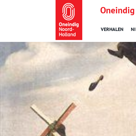
Oneindig
VERHALEN
N