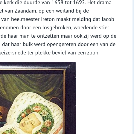
de kerk die duurde van 1638 tot 1692. Het drama
deel van Zaandam, op een weiland bij de
jd van heelmeester Ireton maakt melding dat Jacob
genomen door een losgebroken, woedende stier.
e haar man te ontzetten maar ook zij werd op de
 dat haar buik werd opengereten door een van de
keizersnede ter plekke beviel van een zoon.