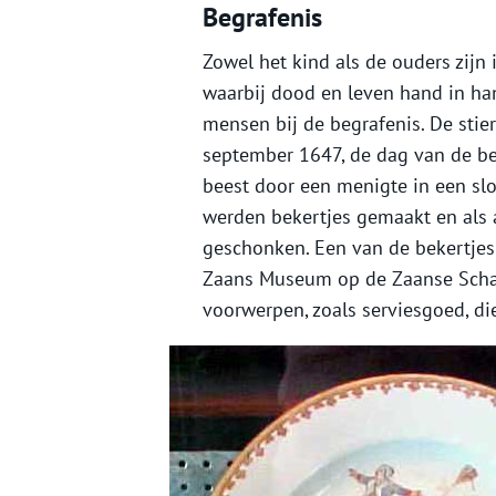
Begrafenis
Zowel het kind als de ouders zijn
waarbij dood en leven hand in ha
mensen bij de begrafenis. De stie
september 1647, de dag van de be
beest door een menigte in een sl
werden bekertjes gemaakt en als 
geschonken. Een van de bekertjes 
Zaans Museum op de Zaanse Scha
voorwerpen, zoals serviesgoed, di