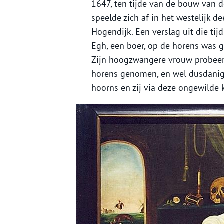
1647, ten tijde van de bouw van 
speelde zich af in het westelijk 
Hogendijk. Een verslag uit die ti
Egh, een boer, op de horens was 
Zijn hoogzwangere vrouw probeerd
horens genomen, en wel dusdanig
hoorns en zij via deze ongewilde 