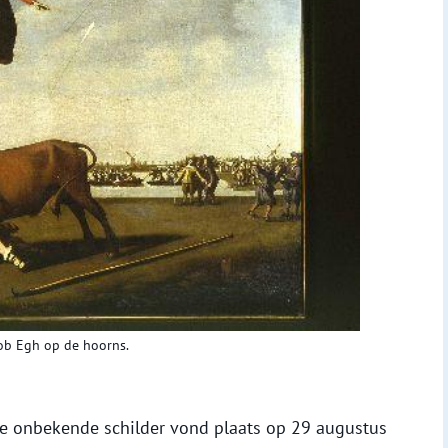
cob Egh op de hoorns.
e onbekende schilder vond plaats op 29 augustus