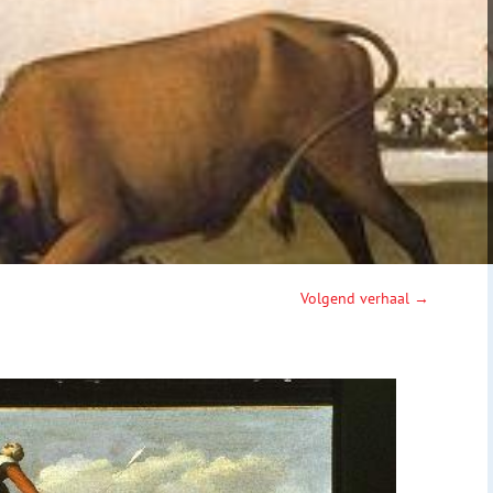
Volgend verhaal →