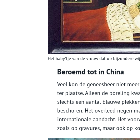
Het baby’tje van de vrouw dat op bijzondere wi
Beroemd tot in China
Veel kon de geneesheer niet meer
ter plaatse. Alleen de boreling k
slechts een aantal blauwe plekke
beschoren. Het overleed negen ma
internationale aandacht. Het voor
zoals op gravures, maar ook op ko