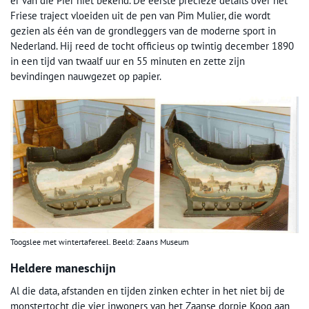
er van die Pier niet bekend. De eerste precieze details over het
Friese traject vloeiden uit de pen van Pim Mulier, die wordt
gezien als één van de grondleggers van de moderne sport in
Nederland. Hij reed de tocht officieus op twintig december 1890
in een tijd van twaalf uur en 55 minuten en zette zijn
bevindingen nauwgezet op papier.
Toogslee met wintertafereel. Beeld: Zaans Museum
Heldere maneschijn
Al die data, afstanden en tijden zinken echter in het niet bij de
monstertocht die vier inwoners van het Zaanse dorpje Koog aan