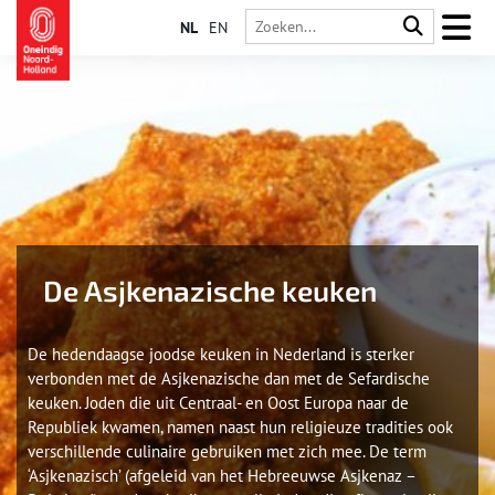
NL
EN
De Asjkenazische keuken
De hedendaagse joodse keuken in Nederland is sterker
verbonden met de Asjkenazische dan met de Sefardische
keuken. Joden die uit Centraal- en Oost Europa naar de
Republiek kwamen, namen naast hun religieuze tradities ook
verschillende culinaire gebruiken met zich mee. De term
‘Asjkenazisch’ (afgeleid van het Hebreeuwse Asjkenaz –