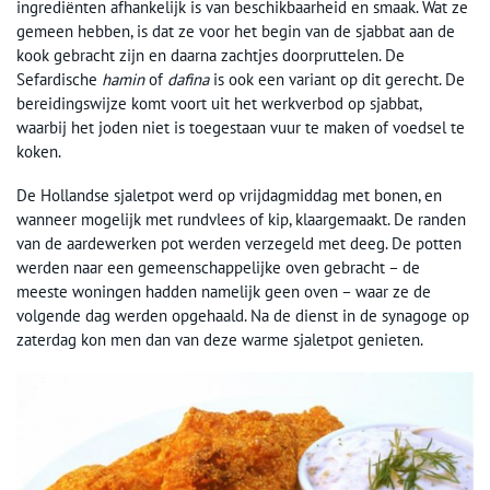
ingrediënten afhankelijk is van beschikbaarheid en smaak. Wat ze
gemeen hebben, is dat ze voor het begin van de sjabbat aan de
kook gebracht zijn en daarna zachtjes doorpruttelen. De
Sefardische
hamin
of
dafina
is ook een variant op dit gerecht. De
bereidingswijze komt voort uit het werkverbod op sjabbat,
waarbij het joden niet is toegestaan vuur te maken of voedsel te
koken.
De Hollandse sjaletpot werd op vrijdagmiddag met bonen, en
wanneer mogelijk met rundvlees of kip, klaargemaakt. De randen
van de aardewerken pot werden verzegeld met deeg. De potten
werden naar een gemeenschappelijke oven gebracht – de
meeste woningen hadden namelijk geen oven – waar ze de
volgende dag werden opgehaald. Na de dienst in de synagoge op
zaterdag kon men dan van deze warme sjaletpot genieten.