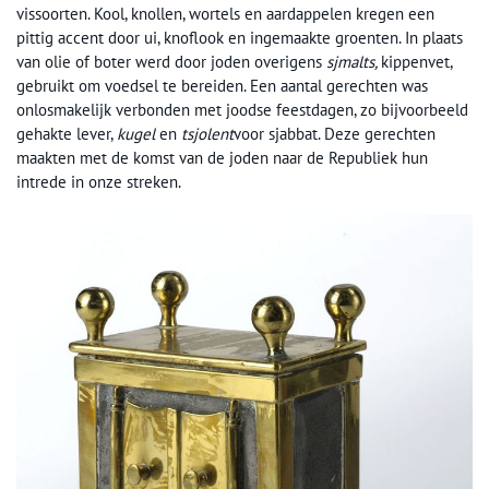
vissoorten. Kool, knollen, wortels en aardappelen kregen een
pittig accent door ui, knoflook en ingemaakte groenten. In plaats
van olie of boter werd door joden overigens
sjmalts,
kippenvet,
gebruikt om voedsel te bereiden. Een aantal gerechten was
onlosmakelijk verbonden met joodse feestdagen, zo bijvoorbeeld
gehakte lever,
kugel
en
tsjolent
voor sjabbat. Deze gerechten
maakten met de komst van de joden naar de Republiek hun
intrede in onze streken.