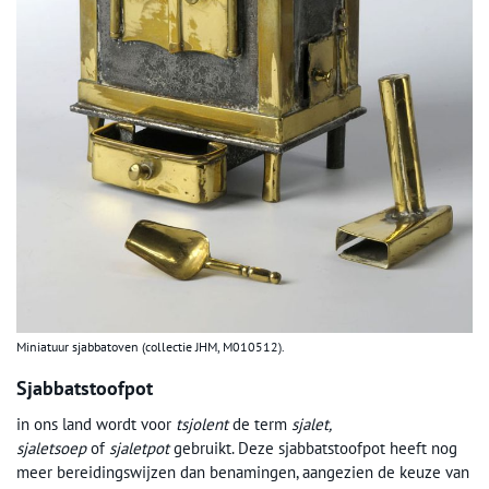
Miniatuur sjabbatoven (collectie JHM, M010512).
Sjabbatstoofpot
in ons land wordt voor
tsjolent
de term
sjalet,
sjaletsoep
of
sjaletpot
gebruikt. Deze sjabbatstoofpot heeft nog
meer bereidingswijzen dan benamingen, aangezien de keuze van