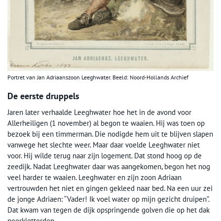
Portret van Jan Adriaanszoon Leeghwater. Beeld: Noord-Hollands Archief
De eerste druppels
Jaren later verhaalde Leeghwater hoe het in de avond voor
Allerheiligen (1 november) al begon te waaien. Hij was toen op
bezoek bij een timmerman. Die nodigde hem uit te blijven slapen
vanwege het slechte weer. Maar daar voelde Leeghwater niet
voor. Hij wilde terug naar zijn logement. Dat stond hoog op de
zeedijk. Nadat Leeghwater daar was aangekomen, begon het nog
veel harder te waaien. Leeghwater en zijn zoon Adriaan
vertrouwden het niet en gingen gekleed naar bed. Na een uur zei
de jonge Adriaen: “Vader! Ik voel water op mijn gezicht druipen”.
Dat kwam van tegen de dijk opspringende golven die op het dak
neerkletterden.