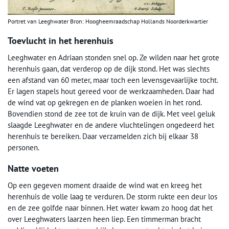
Portret van Leeghwater Bron: Hoogheemraadschap Hollands Noorderkwartier
Toevlucht in het herenhuis
Leeghwater en Adriaan stonden snel op. Ze wilden naar het grote
herenhuis gaan, dat verderop op de dijk stond. Het was slechts
een afstand van 60 meter, maar toch een levensgevaarlijke tocht.
Er lagen stapels hout gereed voor de werkzaamheden. Daar had
de wind vat op gekregen en de planken woeien in het rond.
Bovendien stond de zee tot de kruin van de dijk. Met veel geluk
slaagde Leeghwater en de andere vluchtelingen ongedeerd het
herenhuis te bereiken. Daar verzamelden zich bij elkaar 38
personen.
Natte voeten
Op een gegeven moment draaide de wind wat en kreeg het
herenhuis de volle laag te verduren. De storm rukte een deur los
en de zee golfde naar binnen. Het water kwam zo hoog dat het
over Leeghwaters laarzen heen liep. Een timmerman bracht