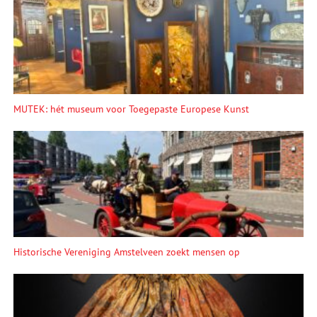
MUTEK: hét museum voor Toegepaste Europese Kunst
Historische Vereniging Amstelveen zoekt mensen op