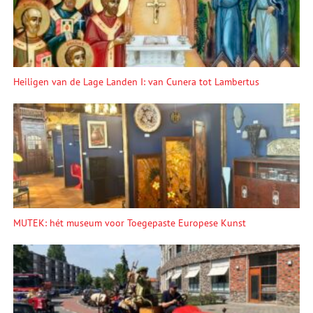
Heiligen van de Lage Landen I: van Cunera tot Lambertus
MUTEK: hét museum voor Toegepaste Europese Kunst