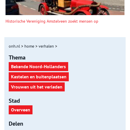
Historische Vereniging Amstelveen zoekt mensen op
onh.nl
>
home
>
verhalen
>
Thema
Bekende Noord-Hollanders
Kastelen en buitenplaatsen
Vrouwen uit het verleden
Stad
Overveen
Delen