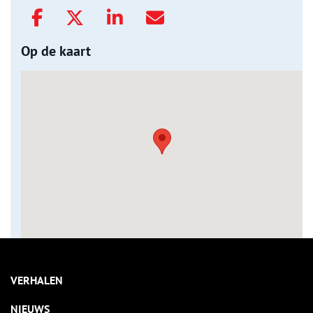
Op de kaart
VERHALEN
NIEUWS