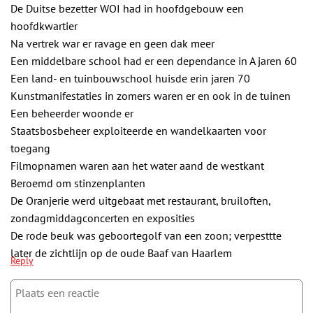
De Duitse bezetter WOI had in hoofdgebouw een
hoofdkwartier
Na vertrek war er ravage en geen dak meer
Een middelbare school had er een dependance in A jaren 60
Een land- en tuinbouwschool huisde erin jaren 70
Kunstmanifestaties in zomers waren er en ook in de tuinen
Een beheerder woonde er
Staatsbosbeheer exploiteerde en wandelkaarten voor
toegang
Filmopnamen waren aan het water aand de westkant
Beroemd om stinzenplanten
De Oranjerie werd uitgebaat met restaurant, bruiloften,
zondagmiddagconcerten en exposities
De rode beuk was geboortegolf van een zoon; verpesttte
later de zichtlijn op de oude Baaf van Haarlem
Reply