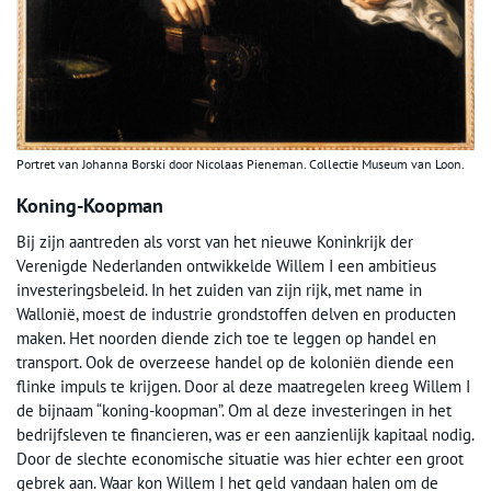
Portret van Johanna Borski door Nicolaas Pieneman. Collectie Museum van Loon.
Koning-Koopman
Bij zijn aantreden als vorst van het nieuwe Koninkrijk der
Verenigde Nederlanden ontwikkelde Willem I een ambitieus
investeringsbeleid. In het zuiden van zijn rijk, met name in
Wallonië, moest de industrie grondstoffen delven en producten
maken. Het noorden diende zich toe te leggen op handel en
transport. Ook de overzeese handel op de koloniën diende een
flinke impuls te krijgen. Door al deze maatregelen kreeg Willem I
de bijnaam “koning-koopman”. Om al deze investeringen in het
bedrijfsleven te financieren, was er een aanzienlijk kapitaal nodig.
Door de slechte economische situatie was hier echter een groot
gebrek aan. Waar kon Willem I het geld vandaan halen om de