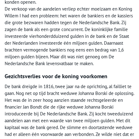
konden openen.
De verkoop van de aandelen verliep echter moeizaam en Koning
Willem I had een probleem: het waren de bankiers en de kassiers
die grote bezwaren hadden tegen de Nederlandsche Bank. Zij
zagen de bank als een grote concurrent. De koninklijke familie
investeerde vierhonderdduizend gulden in de bank en de Staat
der Nederlanden investeerde één miljoen gulden. Daarnaast
brachten vermogende bankiers nog eens een bedrag van 1,6
miljoen gulden bijeen. Maar dit was niet genoeg om De
Nederlandsche Bank levensvatbaar te maken.
Gezichtsverlies voor de koning voorkomen
De bank dreigde in 1816, twee jaar na de oprichting, al failliet te
gaan. Nog net op tijd bracht weduwe Johanna Borski de oplossing.
Het was de in zeer hoog aanzien staande rechtsgeleerde en
financier Jan Bondt die de rijke weduwe Johanna Borski
introduceerde bij De Nederlandsche Bank. Zij kocht tweeduizend
aandelen aan met een waarde van twee miljoen gulden. Met dit
kapitaal was de bank gered. De slimme en doortastende weduwe
had er alleen één voorwaarde aan verbonden. Ze wilde niet dat er