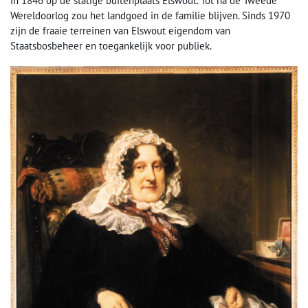
in 1846 op de statige buitenplaats Elswout. Tot na de Tweede
Wereldoorlog zou het landgoed in de familie blijven. Sinds 1970
zijn de fraaie terreinen van Elswout eigendom van
Staatsbosbeheer en toegankelijk voor publiek.