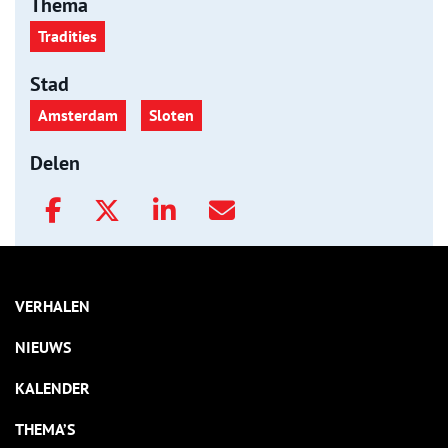
Thema
Tradities
Stad
Amsterdam
Sloten
Delen
VERHALEN
NIEUWS
KALENDER
THEMA’S