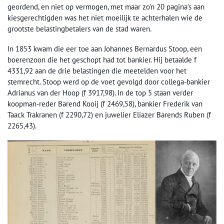
geordend, en niet op vermogen, met maar zo’n 20 pagina’s aan
kiesgerechtigden was het niet moeilijk te achterhalen wie de
grootste belastingbetalers van de stad waren.
In 1853 kwam die eer toe aan Johannes Bernardus Stoop, een
boerenzoon die het geschopt had tot bankier. Hij betaalde f
4331,92 aan de drie belastingen die meetelden voor het
stemrecht. Stoop werd op de voet gevolgd door collega-bankier
Adrianus van der Hoop (f 3917,98). In de top 5 staan verder
koopman-reder Barend Kooij (f 2469,58), bankier Frederik van
Taack Trakranen (f 2290,72) en juwelier Eliazer Barends Ruben (f
2265,43).