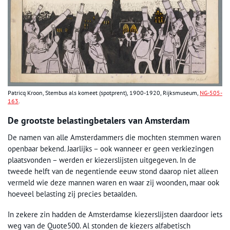
Patricq Kroon, Stembus als komeet (spotprent), 1900-1920, Rijksmuseum,
NG-505-
163
.
De grootste belastingbetalers van Amsterdam
De namen van alle Amsterdammers die mochten stemmen waren
openbaar bekend. Jaarlijks – ook wanneer er geen verkiezingen
plaatsvonden – werden er kiezerslijsten uitgegeven. In de
tweede helft van de negentiende eeuw stond daarop niet alleen
vermeld wie deze mannen waren en waar zij woonden, maar ook
hoeveel belasting zij precies betaalden.
In zekere zin hadden de Amsterdamse kiezerslijsten daardoor iets
weg van de Quote500. Al stonden de kiezers alfabetisch