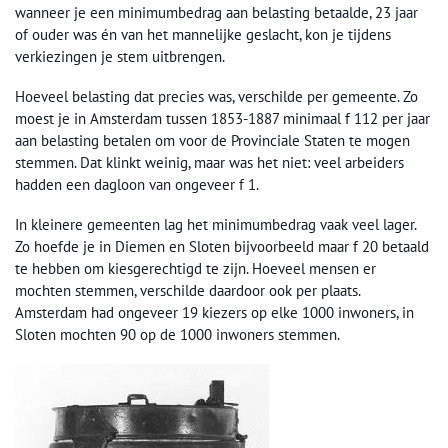
wanneer je een minimumbedrag aan belasting betaalde, 23 jaar
of ouder was én van het mannelijke geslacht, kon je tijdens
verkiezingen je stem uitbrengen.
Hoeveel belasting dat precies was, verschilde per gemeente. Zo
moest je in Amsterdam tussen 1853-1887 minimaal f 112 per jaar
aan belasting betalen om voor de Provinciale Staten te mogen
stemmen. Dat klinkt weinig, maar was het niet: veel arbeiders
hadden een dagloon van ongeveer f 1.
In kleinere gemeenten lag het minimumbedrag vaak veel lager.
Zo hoefde je in Diemen en Sloten bijvoorbeeld maar f 20 betaald
te hebben om kiesgerechtigd te zijn. Hoeveel mensen er
mochten stemmen, verschilde daardoor ook per plaats.
Amsterdam had ongeveer 19 kiezers op elke 1000 inwoners, in
Sloten mochten 90 op de 1000 inwoners stemmen.