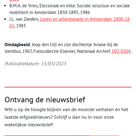
B.M.A. de Vries, Electoraat en elite. Sociale structuur en sociale
mobiliteit in Amsterdam 1850-1895, 1986
J.L. van Zanden,
Lonen en arbeidsmarkt in Amsterdam, 1800-18
65
, 1983
Omslagbeeld
: Joop den Uijl en zijn dochtertje Ariane bij de
stembus, 1967, Fotocollectie Elsevier, Nationaal Archief,
092-0304
.
Publicatiedatum: 15/03/2023
Ontvang de nieuwsbrief
Wilt u op de hoogte blijven van de mooiste verhalen en het
laatste erfgoednieuws? Schrijf u dan nu in voor onze
wekelijkse nieuwsbrief!