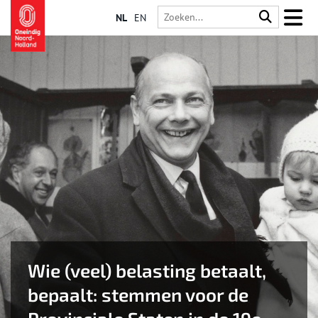
NL
EN
Wie (veel) belasting betaalt,
bepaalt: stemmen voor de