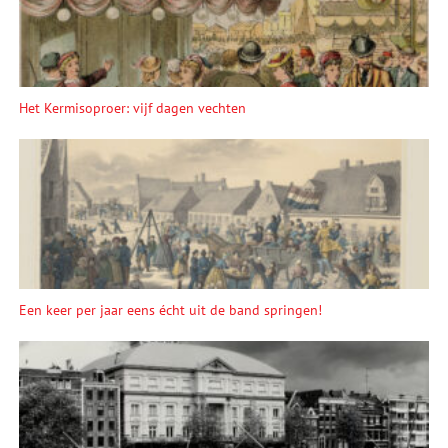
Het Kermisoproer: vijf dagen vechten
Een keer per jaar eens écht uit de band springen!