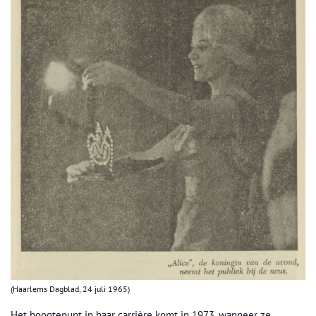
(Haarlems Dagblad, 24 juli 1965)
Het hoogtepunt in haar carrière komt in 1973, wanneer ze