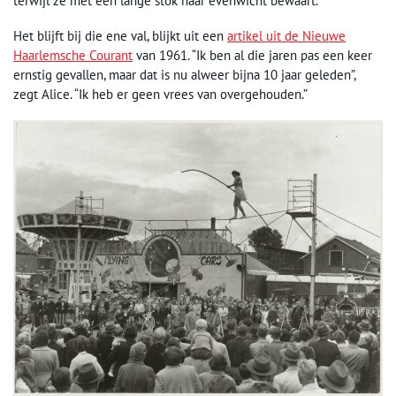
terwijl ze met een lange stok haar evenwicht bewaart.
Het blijft bij die ene val, blijkt uit een
artikel uit de Nieuwe
Haarlemsche Courant
van 1961. “Ik ben al die jaren pas een keer
ernstig gevallen, maar dat is nu alweer bijna 10 jaar geleden”,
zegt Alice. “Ik heb er geen vrees van overgehouden.”