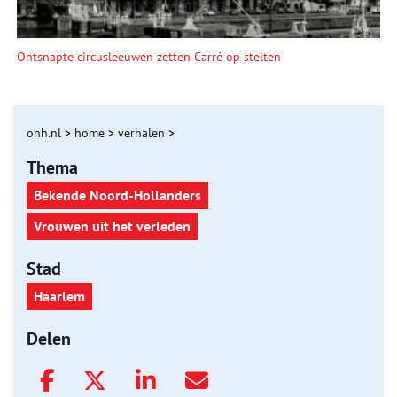
Ontsnapte circusleeuwen zetten Carré op stelten
onh.nl
>
home
>
verhalen
>
Thema
Bekende Noord-Hollanders
Vrouwen uit het verleden
Stad
Haarlem
Delen