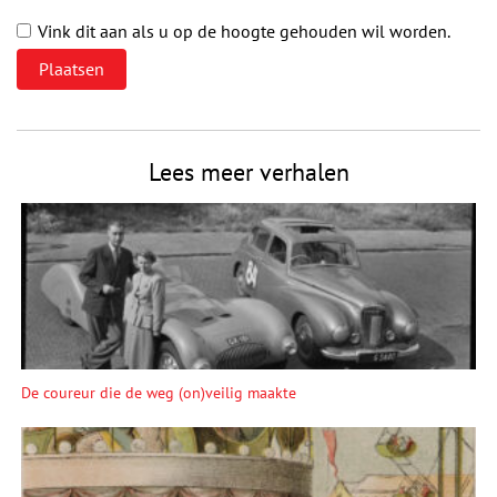
Vink dit aan als u op de hoogte gehouden wil worden.
Lees meer verhalen
De coureur die de weg (on)veilig maakte