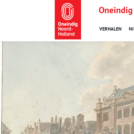
Oneindig
VERHALEN
N