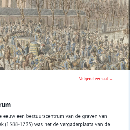
Volgend verhaal →
trum
de eeuw een bestuurscentrum van de graven van
iek (1588-1795) was het de vergaderplaats van de