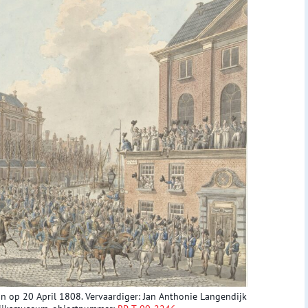
 op 20 April 1808. Vervaardiger: Jan Anthonie Langendijk