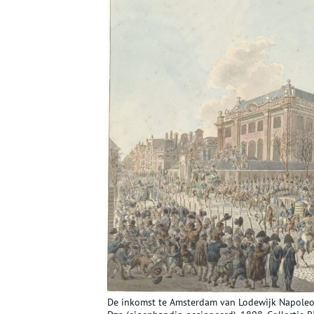
De inkomst te Amsterdam van Lodewijk Napoleon