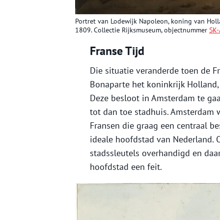
Portret van Lodewijk Napoleon, koning van Holl
1809. Collectie Rijksmuseum, objectnummer
SK-
Franse Tijd
Die situatie veranderde toen de 
Bonaparte het koninkrijk Holland,
Deze besloot in Amsterdam te gaa
tot dan toe stadhuis. Amsterdam w
Fransen die graag een centraal 
ideale hoofdstad van Nederland. 
stadssleutels overhandigd en da
hoofdstad een feit.