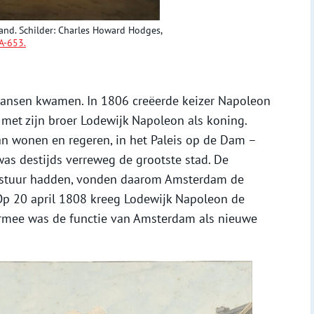
and. Schilder: Charles Howard Hodges,
A-653.
Fransen kwamen. In 1806 creëerde keizer Napoleon
 met zijn broer Lodewijk Napoleon als koning.
n wonen en regeren, in het Paleis op de Dam –
as destijds verreweg de grootste stad. De
bestuur hadden, vonden daarom Amsterdam de
Op 20 april 1808 kreeg Lodewijk Napoleon de
armee was de functie van Amsterdam als nieuwe