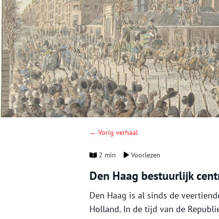
← Vorig verhaal
2 min
Voorlezen
Den Haag bestuurlijk cen
Den Haag is al sinds de veertien
Holland. In de tijd van de Republ