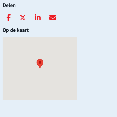
Delen
Op de kaart