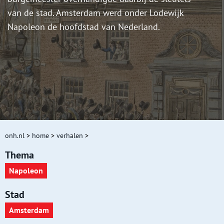
van de stad. Amsterdam werd onder Lodewijk
Napoleon de hoofdstad van Nederland.
onh.nl
>
home
>
verhalen
>
Thema
Napoleon
Stad
Amsterdam