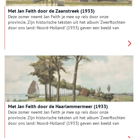
Met Jan Feith door de Zaanstreek (1933)
Deze zomer neemt Jan Feith je mee op reis door onze
provincie. Zijn historische teksten uit het album ‘Zwerftochten
door ons land: Noord-Holland’ (1933) geven een beeld van
zonnige duinen, drukke pleinen en pittoreske polders. Deze
week: ‘Langs de Zaanstreek’.
Met Jan Feith door de Haarlemmermeer (1933)
Deze zomer neemt Jan Feith je mee op reis door onze
provincie. Zijn historische teksten uit het album ‘Zwerftochten
door ons land: Noord-Holland’ (1933) geven een beeld van
zonnige duinen, drukke pleinen en pittoreske polders. Deze
week: ‘De Haarlemmermeer als typisch poldergebied’.