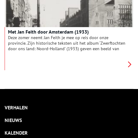
Met Jan Feith door Amsterdam (1933)
Deze zomer neemt Jan Feith je mee op reis door onze
provincie. Zijn historische teksten uit het album ‘Zwerftochten
door ons land: Noord-Holland’ (1933) geven een beeld van
zonnige duinen, drukke pleinen en pittoreske polders. Deze
week: Amsterdam, ‘van visschersdorp tot machtige koopstad’.
VERHALEN
NIEUWS
KALENDER