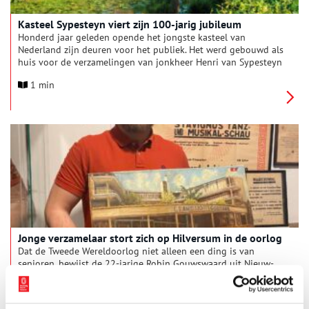
Kasteel Sypesteyn viert zijn 100-jarig jubileum
Honderd jaar geleden opende het jongste kasteel van
Nederland zijn deuren voor het publiek. Het werd gebouwd als
huis voor de verzamelingen van jonkheer Henri van Sypesteyn
(1857-1937).
1 min
Jonge verzamelaar stort zich op Hilversum in de oorlog
Dat de Tweede Wereldoorlog niet alleen een ding is van
senioren, bewijst de 22-jarige Robin Gouwswaard uit Nieuw-
Loosdrecht. Hij bezit al 5.000 voorwerpen over Hilversum en
omgeving in de oorlog.