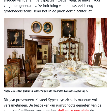
erfgoed van de familie Sypesteyn toegankelijk te maken voor
volgende generaties. De inrichting van het kasteel is nog
grotendeels zoals Henri het in de jaren dertig achterliet.
Hoge Zaal met gedekte tafel vogelservies. Foto: Kasteel Sypesteyn.
Dit jaar presenteert Kasteel Sypesteyn zich als museum vol
verzamelingen. De bezoeker kan ruimschoots genieten van de
collectie familieportretten en het
Hollandse
porselein
, de