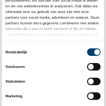
personaliseren, om functies voor social media te bieden
en om ons websiteverkeer te analyseren. Ook delen we
informatie over uw gebruik van onze site met onze
partners voor social media, adverteren en analyse. Deze
partners kunnen deze gegevens combineren met andere
informatie die u aan ze heeft verstrekt of die ze hebben
verzameld op basis van uw gebruik van hun services. U
gaat akkoord met de cookies en het
privacystatement
als u onze website blijft gebruiken.
Toestemmingsselectie
Noodzakelijk
Voorkeuren
Bron:
Kasteel-Museum Sypesteyn
Statistieken
Publicatiedatum: 27/03/2024
Marketing