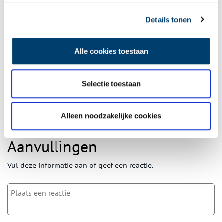
Ontvang de nieuwsbrief
Details tonen
Wilt u op de hoogte blijven van de mooiste verhalen en het
laatste erfgoednieuws? Schrijf u dan nu in voor onze
Alle cookies toestaan
wekelijkse nieuwsbrief!
Selectie toestaan
Bij inschrijving gaat u akkoord met ons
privacybeleid
.
Alleen noodzakelijke cookies
Aanvullingen
Vul deze informatie aan of geef een reactie.