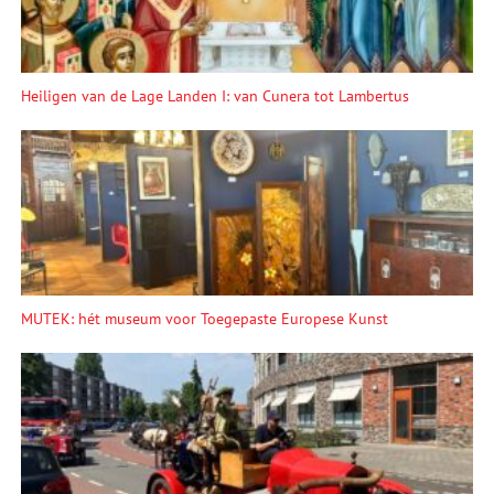
Heiligen van de Lage Landen I: van Cunera tot Lambertus
MUTEK: hét museum voor Toegepaste Europese Kunst