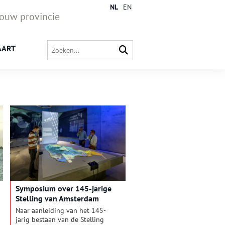
NL
EN
jouw provincie
AART
Symposium over 145-jarige
Stelling van Amsterdam
Naar aanleiding van het 145-
jarig bestaan van de Stelling