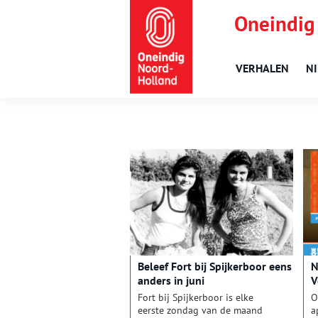
Oneindig
VERHALEN
N
Beleef Fort bij Spijkerboor eens
N
anders in juni
V
Fort bij Spijkerboor is elke
O
eerste zondag van de maand
a