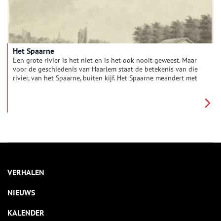
Het Spaarne
Een grote rivier is het niet en is het ook nooit geweest. Maar
voor de geschiedenis van Haarlem staat de betekenis van die
rivier, van het Spaarne, buiten kijf. Het Spaarne meandert met
zijn S-vormige krul al vele eeuwen door de stad. Veel van de
activiteiten die Haarlem groot maakten waren mogelijk door
de ligging aan dit water.
VERHALEN
NIEUWS
KALENDER