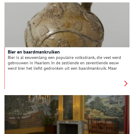
Bier en baardmankruiken
Bier is al eeuwenlang een populaire volksdrank, die veel werd
gebrouwen in Haarlem. In de zestiende en zeventiende eeuw
werd bier het liefst gedronken uit een baardmankruik. Maar
hoe werden deze kruiken gemaakt en wie moesten die
baardmannen eigenlijk voorstellen?