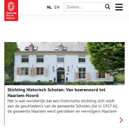
NL
EN
Stichting Historisch Schoten: Van boerenoord tot
Haarlem-Noord
Het is wat wonderlijk dat een historische stichting zich wijdt
aan de geschiedenis van de gemeente Schoten, die in 1927 bij
de gemeente Haarlem werd getrokken en vervolgens Haarlem-
Noord ging heten. Maar daar trekken ze zich bij Stichting
Historisch Schoten gelukkig niks van aan.