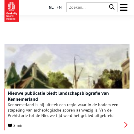
NL
EN
Nieuwe publicatie biedt landschapsbiografie van
Kennemerland
Kennemerland is bij uitstek een regio waar in de bodem een
stapeling van archeologische sporen aanwezig is. Van de
Prehistorie tot de Nieuwe tijd werd het gebied uitgebreid
bewoond en het landschap voortdurend aangepast. Een
2 min
nieuwe publicatie laat zien hoe deze landschapsontwikkeling
ontrafeld en gereconstrueerd kan worden.