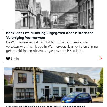
bezoekerscentrum De Hoep in Castricum.
Boek Diet List-Hildering uitgegeven door Historische
Vereniging Wormerveer
De Wormerveerse Diet List-Hildering kan als geen ander
vertellen over haar jeugd in Wormerveer. Haar verhalen zijn nu
gebundeld in een nieuwe uitgave van de Historische
Vereniging Wormerveer.
1 min
Vroege aanklacht tegen slavernij uit Heemstede