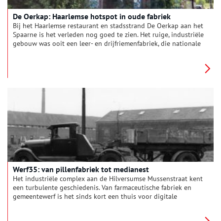
De Oerkap: Haarlemse hotspot in oude fabriek
Bij het Haarlemse restaurant en stadsstrand De Oerkap aan het
Spaarne is het verleden nog goed te zien. Het ruige, industriële
gebouw was ooit een leer- en drijfriemenfabriek, die nationale
bekendheid genoot.
Werf35: van pillenfabriek tot medianest
Het industriële complex aan de Hilversumse Mussenstraat kent
een turbulente geschiedenis. Van farmaceutische fabriek en
gemeentewerf is het sinds kort een thuis voor digitale
creatievelingen.