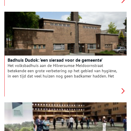
Badhuis Dudok: ‘een sieraad voor de gemeente’
Het volksbadhuis aan de Hilversumse Meidoornstraat
betekende een grote verbetering op het gebied van hygiëne,
in een tijd dat veel huizen nog geen badkamer hadden. Het
bijna honderd jaar oude monument is recentelijk herbestemd
tot woningen.