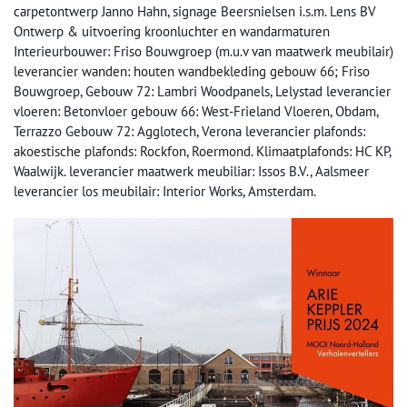
carpetontwerp Janno Hahn, signage Beersnielsen i.s.m. Lens BV
Ontwerp & uitvoering kroonluchter en wandarmaturen
Interieurbouwer: Friso Bouwgroep (m.u.v van maatwerk meubilair)
leverancier wanden: houten wandbekleding gebouw 66; Friso
Bouwgroep, Gebouw 72: Lambri Woodpanels, Lelystad leverancier
vloeren: Betonvloer gebouw 66: West-Frieland Vloeren, Obdam,
Terrazzo Gebouw 72: Agglotech, Verona leverancier plafonds:
akoestische plafonds: Rockfon, Roermond. Klimaatplafonds: HC KP,
Waalwijk. leverancier maatwerk meubiliar: Issos B.V., Aalsmeer
leverancier los meubilair: Interior Works, Amsterdam.