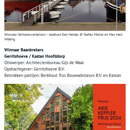
Winnaar Verhalenvertellers – stadhuis Den Helder. © Stefan Müller en Max Hart
Nibbrig.
Winnaar Baanbrekers
Gerritshoeve / Kastan Hoofddorp
Ontwerper: Architectenbureau Gijs de Waal
Opdrachtgever: Gerritshoeve B.V.
Betrokken partijen: Berkhout Tros Bouwadviseurs B.V. en Kastan