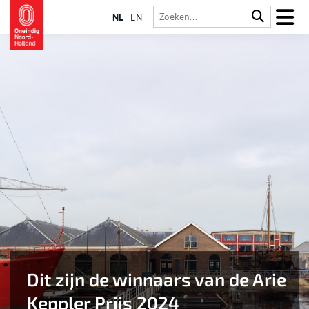
NL
EN
Dit zijn de winnaars van de Arie
Keppler Prijs 2024