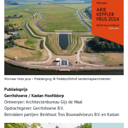
Winnaar Nuts plus – Piekberging. © Feddes/Olthof landschapsarchitecten.
Publieksprijs
Gerritshoeve / Kastan Hoofddorp
Ontwerper: Architectenbureau Gijs de Waal
Opdrachtgever: Gerritshoeve B.V.
Betrokken partijen: Berkhout Tros Bouwadviseurs B.V. en Kastan