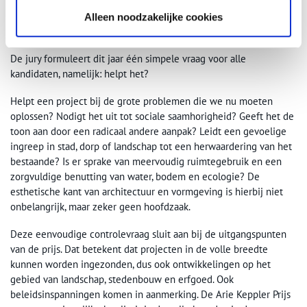
omgeving.
Alleen noodzakelijke cookies
Juryrapport
De jury formuleert dit jaar één simpele vraag voor alle
kandidaten, namelijk: helpt het?
Helpt een project bij de grote problemen die we nu moeten
oplossen? Nodigt het uit tot sociale saamhorigheid? Geeft het de
toon aan door een radicaal andere aanpak? Leidt een gevoelige
ingreep in stad, dorp of landschap tot een herwaardering van het
bestaande? Is er sprake van meervoudig ruimtegebruik en een
zorgvuldige benutting van water, bodem en ecologie? De
esthetische kant van architectuur en vormgeving is hierbij niet
onbelangrijk, maar zeker geen hoofdzaak.
Deze eenvoudige controlevraag sluit aan bij de uitgangspunten
van de prijs. Dat betekent dat projecten in de volle breedte
kunnen worden ingezonden, dus ook ontwikkelingen op het
gebied van landschap, stedenbouw en erfgoed. Ook
beleidsinspanningen komen in aanmerking. De Arie Keppler Prijs