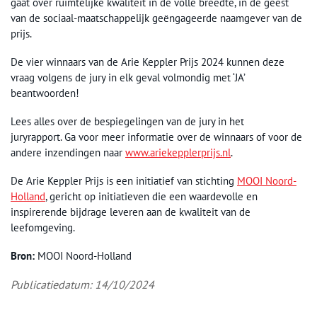
gaat over ruimtelijke kwaliteit in de volle breedte, in de geest
van de sociaal-maatschappelijk geëngageerde naamgever van de
prijs.
De vier winnaars van de Arie Keppler Prijs 2024 kunnen deze
vraag volgens de jury in elk geval volmondig met ‘JA’
beantwoorden!
Lees alles over de bespiegelingen van de jury in het
juryrapport. Ga voor meer informatie over de winnaars of voor de
andere inzendingen naar
www.ariekepplerprijs.nl
.
De Arie Keppler Prijs is een initiatief van stichting
MOOI Noord-
Holland
, gericht op initiatieven die een waardevolle en
inspirerende bijdrage leveren aan de kwaliteit van de
leefomgeving.
Bron:
MOOI Noord-Holland
Publicatiedatum: 14/10/2024