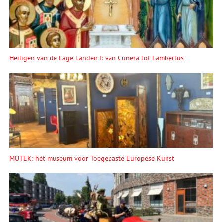
Heiligen van de Lage Landen I: van Cunera tot Lambertus
MUTEK: hét museum voor Toegepaste Europese Kunst