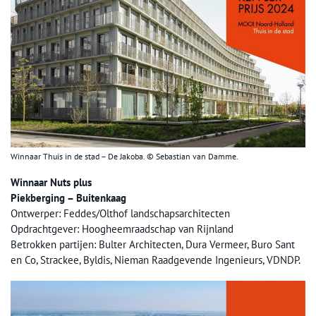
Winnaar Thuis in de stad – De Jakoba. © Sebastian van Damme.
Winnaar Nuts plus
Piekberging – Buitenkaag
Ontwerper: Feddes/Olthof landschapsarchitecten
Opdrachtgever: Hoogheemraadschap van Rijnland
Betrokken partijen: Bulter Architecten, Dura Vermeer, Buro Sant
en Co, Strackee, Byldis, Nieman Raadgevende Ingenieurs, VDNDP.