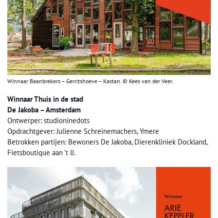
Winnaar Baanbrekers – Gerritshoeve – Kastan. © Kees van der Veer.
Winnaar Thuis in de stad
De Jakoba – Amsterdam
Ontwerper: studioninedots
Opdrachtgever: Julienne Schreinemachers, Ymere
Betrokken partijen: Bewoners De Jakoba, Dierenkliniek Dockland,
Fietsboutique aan ’t IJ.