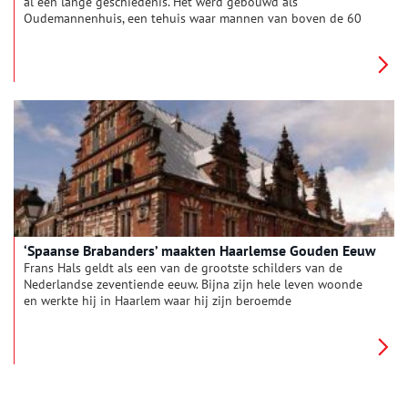
al een lange geschiedenis. Het werd gebouwd als
Oudemannenhuis, een tehuis waar mannen van boven de 60
hun laatste dagen konden slijten.
‘Spaanse Brabanders’ maakten Haarlemse Gouden Eeuw
Frans Hals geldt als een van de grootste schilders van de
Nederlandse zeventiende eeuw. Bijna zijn hele leven woonde
en werkte hij in Haarlem waar hij zijn beroemde
schuttersstukken en portretten schilderde.