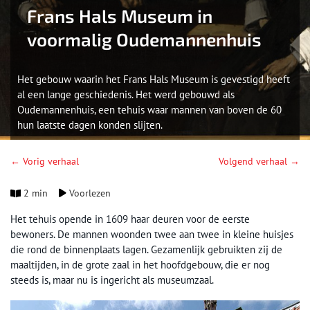
Frans Hals Museum in
voormalig Oudemannenhuis
Het gebouw waarin het Frans Hals Museum is gevestigd heeft
al een lange geschiedenis. Het werd gebouwd als
Oudemannenhuis, een tehuis waar mannen van boven de 60
hun laatste dagen konden slijten.
← Vorig verhaal
Volgend verhaal →
2 min
Voorlezen
Het tehuis opende in 1609 haar deuren voor de eerste
bewoners. De mannen woonden twee aan twee in kleine huisjes
die rond de binnenplaats lagen. Gezamenlijk gebruikten zij de
maaltijden, in de grote zaal in het hoofdgebouw, die er nog
steeds is, maar nu is ingericht als museumzaal.