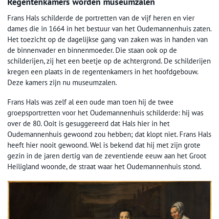
Regentenkamers worden museumzalen
Frans Hals schilderde de portretten van de vijf heren en vier
dames die in 1664 in het bestuur van het Oudemannenhuis zaten.
Het toezicht op de dagelijkse gang van zaken was in handen van
de binnenvader en binnenmoeder. Die staan ook op de
schilderijen, zij het een beetje op de achtergrond. De schilderijen
kregen een plaats in de regentenkamers in het hoofdgebouw.
Deze kamers zijn nu museumzalen.
Frans Hals was zelf al een oude man toen hij de twee
groepsportretten voor het Oudemannenhuis schilderde: hij was
over de 80. Ooit is gesuggereerd dat Hals hier in het
Oudemannenhuis gewoond zou hebben; dat klopt niet. Frans Hals
heeft hier nooit gewoond. Wel is bekend dat hij met zijn grote
gezin in de jaren dertig van de zeventiende eeuw aan het Groot
Heiligland woonde, de straat waar het Oudemannenhuis stond.