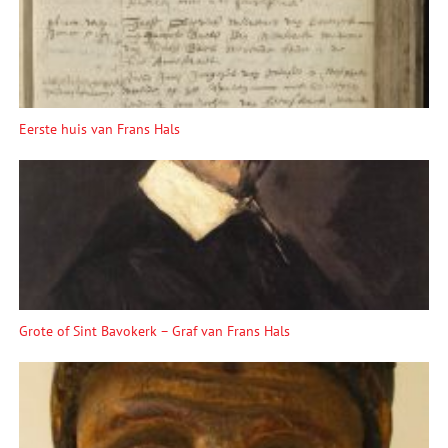
Eerste huis van Frans Hals
Grote of Sint Bavokerk – Graf van Frans Hals