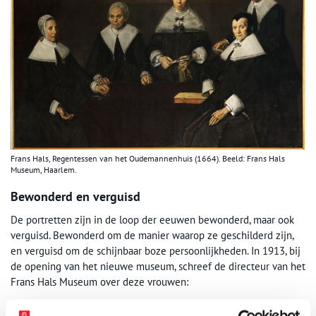
Frans Hals, Regentessen van het Oudemannenhuis (1664). Beeld: Frans Hals
Museum, Haarlem.
Bewonderd en verguisd
De portretten zijn in de loop der eeuwen bewonderd, maar ook
verguisd. Bewonderd om de manier waarop ze geschilderd zijn,
en verguisd om de schijnbaar boze persoonlijkheden. In 1913, bij
de opening van het nieuwe museum, schreef de directeur van het
Frans Hals Museum over deze vrouwen:
‘Geen glimlach komt om hun lippen, kribberig, bedilzuchtig en