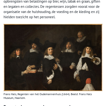
opbrengsten van belastingen op bier, wijn, tabak en graan, giften
en legaten en collectes. De regentessen zorgden vooral voor de
organisatie van de huishouding, de voeding en de kleding en zij
hielden toezicht op het personeel.
Frans Hals, Regenten van het Oudemannenhuis (1664). Beeld: Frans Hals
Museum, Haarlem.