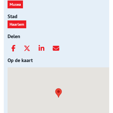
Musea
Stad
Haarlem
Delen
Op de kaart