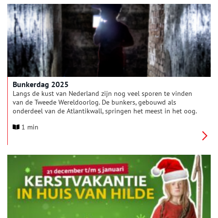
Bunkerdag 2025
Langs de kust van Nederland zijn nog veel sporen te vinden
van de Tweede Wereldoorlog. De bunkers, gebouwd als
onderdeel van de Atlantikwall, springen het meest in het oog.
Op zaterdag 24 mei 2025 van 10.00 tot 17.00 uur zijn de
1 min
bunkers van Zeeland tot de Waddeneilanden samen open voor
Bunkerdag.