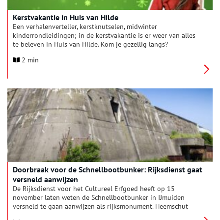
Kerstvakantie in Huis van Hilde
Een verhalenverteller, kerstknutselen, midwinter
kinderrondleidingen; in de kerstvakantie is er weer van alles
te beleven in Huis van Hilde. Kom je gezellig langs?
2 min
Doorbraak voor de Schnellbootbunker: Rijksdienst gaat
versneld aanwijzen
De Rijksdienst voor het Cultureel Erfgoed heeft op 15
november laten weten de Schnellbootbunker in IJmuiden
versneld te gaan aanwijzen als rijksmonument. Heemschut
deed in juni dit jaar hiertoe een oproep aan de toenmalige