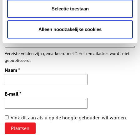
Aanvullingen
Selectie toestaan
Vul deze informatie aan of geef een reactie.
Alleen noodzakelijke cookies
Vereiste velden zijn gemarkeerd met *. Het e-mailadres wordt niet
gepubliceerd.
Naam
*
E-mail
*
Vink dit aan als u op de hoogte gehouden wil worden.