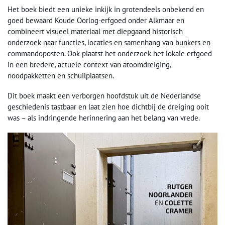
Het boek biedt een unieke inkijk in grotendeels onbekend en
goed bewaard Koude Oorlog-erfgoed onder Alkmaar en
combineert visueel materiaal met diepgaand historisch
onderzoek naar functies, locaties en samenhang van bunkers en
commandoposten. Ook plaatst het onderzoek het lokale erfgoed
in een bredere, actuele context van atoomdreiging,
noodpakketten en schuilplaatsen.
Dit boek maakt een verborgen hoofdstuk uit de Nederlandse
geschiedenis tastbaar en laat zien hoe dichtbij de dreiging ooit
was – als indringende herinnering aan het belang van vrede.