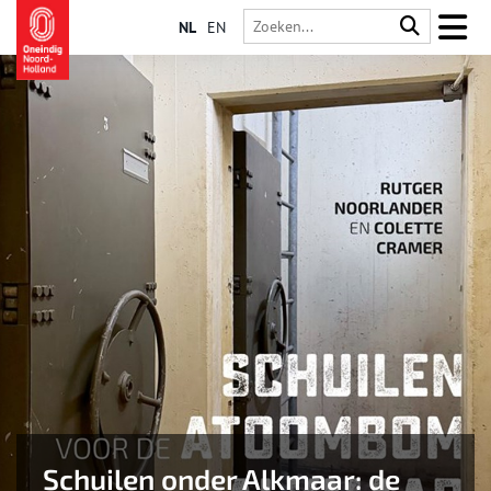
NL
EN
Schuilen onder Alkmaar: de