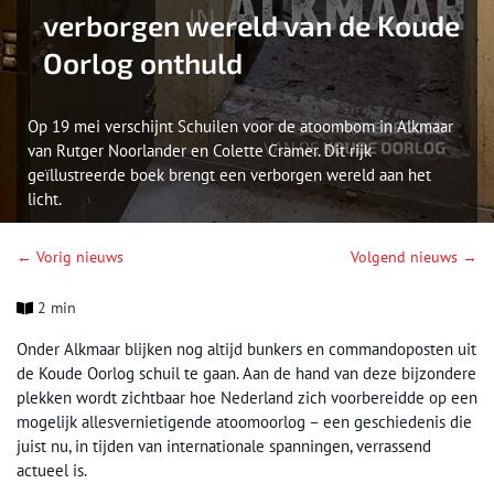
verborgen wereld van de Koude
Oorlog onthuld
Op 19 mei verschijnt Schuilen voor de atoombom in Alkmaar
van Rutger Noorlander en Colette Cramer. Dit rijk
geïllustreerde boek brengt een verborgen wereld aan het
licht.
← Vorig nieuws
Volgend nieuws →
2 min
Onder Alkmaar blijken nog altijd bunkers en commandoposten uit
de Koude Oorlog schuil te gaan. Aan de hand van deze bijzondere
plekken wordt zichtbaar hoe Nederland zich voorbereidde op een
mogelijk allesvernietigende atoomoorlog – een geschiedenis die
juist nu, in tijden van internationale spanningen, verrassend
actueel is.