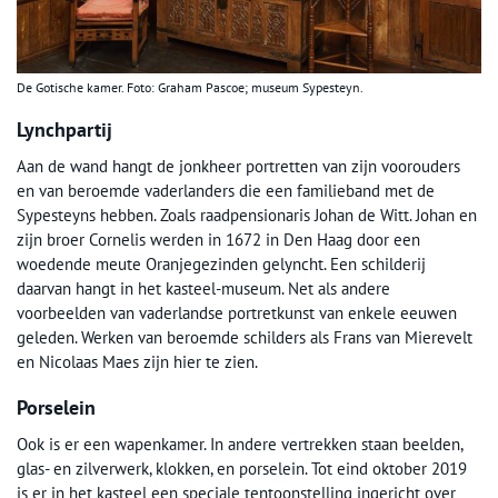
De Gotische kamer. Foto: Graham Pascoe; museum Sypesteyn.
Lynchpartij
Aan de wand hangt de jonkheer portretten van zijn voorouders
en van beroemde vaderlanders die een familieband met de
Sypesteyns hebben. Zoals raadpensionaris Johan de Witt. Johan en
zijn broer Cornelis werden in 1672 in Den Haag door een
woedende meute Oranjegezinden gelyncht. Een schilderij
daarvan hangt in het kasteel-museum. Net als andere
voorbeelden van vaderlandse portretkunst van enkele eeuwen
geleden. Werken van beroemde schilders als Frans van Mierevelt
en Nicolaas Maes zijn hier te zien.
Porselein
Ook is er een wapenkamer. In andere vertrekken staan beelden,
glas- en zilverwerk, klokken, en porselein. Tot eind oktober 2019
is er in het kasteel een speciale tentoonstelling ingericht over