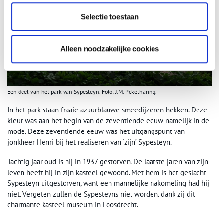
Selectie toestaan
Alleen noodzakelijke cookies
Een deel van het park van Sypesteyn. Foto: J.M. Pekelharing.
In het park staan fraaie azuurblauwe smeedijzeren hekken. Deze
kleur was aan het begin van de zeventiende eeuw namelijk in de
mode. Deze zeventiende eeuw was het uitgangspunt van
jonkheer Henri bij het realiseren van ‘zijn’ Sypesteyn.
Tachtig jaar oud is hij in 1937 gestorven. De laatste jaren van zijn
leven heeft hij in zijn kasteel gewoond. Met hem is het geslacht
Sypesteyn uitgestorven, want een mannelijke nakomeling had hij
niet. Vergeten zullen de Sypesteyns niet worden, dank zij dit
charmante kasteel-museum in Loosdrecht.