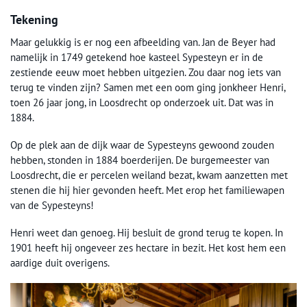
Tekening
Maar gelukkig is er nog een afbeelding van. Jan de Beyer had
namelijk in 1749 getekend hoe kasteel Sypesteyn er in de
zestiende eeuw moet hebben uitgezien. Zou daar nog iets van
terug te vinden zijn? Samen met een oom ging jonkheer Henri,
toen 26 jaar jong, in Loosdrecht op onderzoek uit. Dat was in
1884.
Op de plek aan de dijk waar de Sypesteyns gewoond zouden
hebben, stonden in 1884 boerderijen. De burgemeester van
Loosdrecht, die er percelen weiland bezat, kwam aanzetten met
stenen die hij hier gevonden heeft. Met erop het familiewapen
van de Sypesteyns!
Henri weet dan genoeg. Hij besluit de grond terug te kopen. In
1901 heeft hij ongeveer zes hectare in bezit. Het kost hem een
aardige duit overigens.