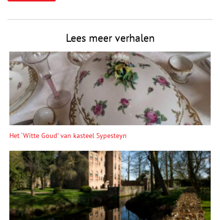
Lees meer verhalen
Het ‘Witte Goud’ van kasteel Sypesteyn