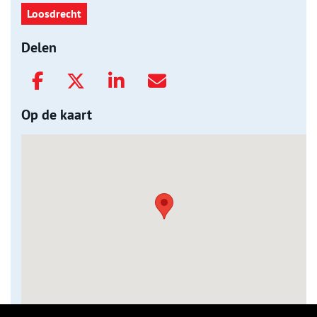
Loosdrecht
Delen
Op de kaart