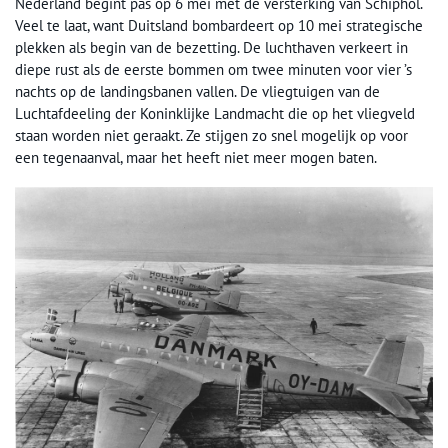
Nederland begint pas op 6 mei met de versterking van Schiphol.
Veel te laat, want Duitsland bombardeert op 10 mei strategische
plekken als begin van de bezetting. De luchthaven verkeert in
diepe rust als de eerste bommen om twee minuten voor vier ’s
nachts op de landingsbanen vallen. De vliegtuigen van de
Luchtafdeeling der Koninklijke Landmacht die op het vliegveld
staan worden niet geraakt. Ze stijgen zo snel mogelijk op voor
een tegenaanval, maar het heeft niet meer mogen baten.