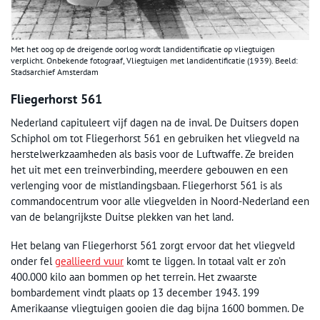
Met het oog op de dreigende oorlog wordt landidentificatie op vliegtuigen
verplicht. Onbekende fotograaf, Vliegtuigen met landidentificatie (1939). Beeld:
Stadsarchief Amsterdam
Fliegerhorst 561
Nederland capituleert vijf dagen na de inval. De Duitsers dopen
Schiphol om tot Fliegerhorst 561 en gebruiken het vliegveld na
herstelwerkzaamheden als basis voor de Luftwaffe. Ze breiden
het uit met een treinverbinding, meerdere gebouwen en een
verlenging voor de mistlandingsbaan. Fliegerhorst 561 is als
commandocentrum voor alle vliegvelden in Noord-Nederland een
van de belangrijkste Duitse plekken van het land.
Het belang van Fliegerhorst 561 zorgt ervoor dat het vliegveld
onder fel
geallieerd vuur
komt te liggen. In totaal valt er zo’n
400.000 kilo aan bommen op het terrein. Het zwaarste
bombardement vindt plaats op 13 december 1943. 199
Amerikaanse vliegtuigen gooien die dag bijna 1600 bommen. De