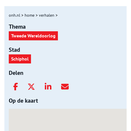
onh.nl
>
home
>
verhalen
>
Thema
Tweede Wereldoorlog
Stad
Schiphol
Delen
Op de kaart