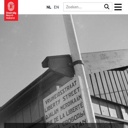
NL
EN