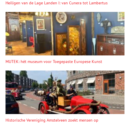
Heiligen van de Lage Landen I: van Cunera tot Lambertus
MUTEK: hét museum voor Toegepaste Europese Kunst
Historische Vereniging Amstelveen zoekt mensen op