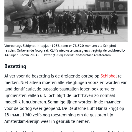
Vooroorlogs Schiphol in topjaar 1938, toen er 78.520 mensen via Schiphol
reisden. Onbekende fotograaf, KLM’s nieuwste passagiersvliegtuig, de Lockheed L-
14 Super Electra PH-APE ‘Ekster’ (1938). Beeld: Stadsarchief Amsterdam
Bezetting
Al ver voor de bezetting is de dreigende oorlog op
Schiphol
te
merken. Niet alleen moeten alle vliegtuigen voorzien worden van
landidentificatie, de passagiersaantallen lopen ook terug en
lijndiensten vallen uit. Toch blijft de luchthaven zo normaal
mogelijk functioneren. Sommige lijnen worden in de maanden
voor de oorlog weer geopend. De Deutsche Luft Hansa krijgt op
15 maart 1940 zelfs nog toestemming om de gesloten lijn
Amsterdam-Berlijn weer in gebruik te nemen.