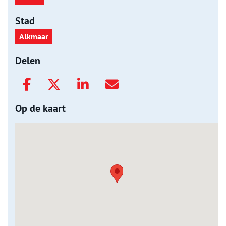
Stad
Alkmaar
Delen
Op de kaart