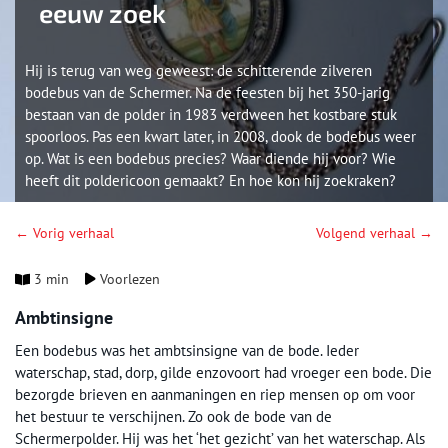
eeuw zoek
Hij is terug van weg geweest: de schitterende zilveren
bodebus van de Schermer. Na de feesten bij het 350-jarig
bestaan van de polder in 1983 verdween het kostbare stuk
spoorloos. Pas een kwart later, in 2008, dook de bodebus weer
op. Wat is een bodebus precies? Waar diende hij voor? Wie
heeft dit poldericoon gemaakt? En hoe kon hij zoekraken?
← Vorig verhaal
Volgend verhaal →
3 min
Voorlezen
Ambtinsigne
Een bodebus was het ambtsinsigne van de bode. Ieder
waterschap, stad, dorp, gilde enzovoort had vroeger een bode. Die
bezorgde brieven en aanmaningen en riep mensen op om voor
het bestuur te verschijnen. Zo ook de bode van de
Schermerpolder. Hij was het ‘het gezicht’ van het waterschap. Als