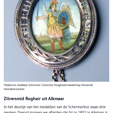
Medaillon bodebus Schermer. Collectie Hoogheemraadschap Hollands
Noorderkwartier.
Zilversmid Roghair uit Alkmaar
In het deurtje van het medaillon van de Schermerbus staan drie
merken. Daaruit kunnen we afleiden dat hij in 1802 in Alkmaar is