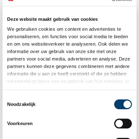
Deze website maakt gebruik van cookies
We gebruiken cookies om content en advertenties te
personaliseren, om functies voor social media te bieden
en om ons websiteverkeer te analyseren. Ook delen we
informatie over uw gebruik van onze site met onze
partners voor social media, adverteren en analyse. Deze
partners kunnen deze gegevens combineren met andere
informatie die u aan ze heeft verstrekt of die ze hebben
verzameld op basis van uw gebruik van hun services. U
gaat akkoord met de cookies en het
privacystatement
als u onze website blijft gebruiken.
Toestemmingsselectie
Noodzakelijk
Voorkeuren