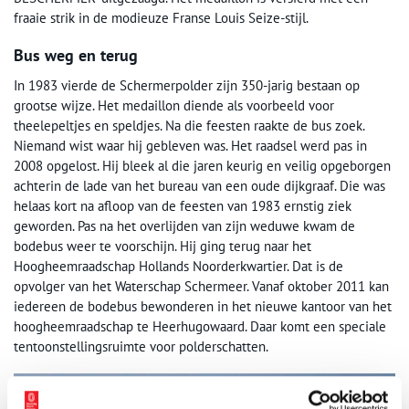
fraaie strik in de modieuze Franse Louis Seize-stijl.
Bus weg en terug
In 1983 vierde de Schermerpolder zijn 350-jarig bestaan op
grootse wijze. Het medaillon diende als voorbeeld voor
theelepeltjes en speldjes. Na die feesten raakte de bus zoek.
Niemand wist waar hij gebleven was. Het raadsel werd pas in
2008 opgelost. Hij bleek al die jaren keurig en veilig opgeborgen
achterin de lade van het bureau van een oude dijkgraaf. Die was
helaas kort na afloop van de feesten van 1983 ernstig ziek
geworden. Pas na het overlijden van zijn weduwe kwam de
bodebus weer te voorschijn. Hij ging terug naar het
Hoogheemraadschap Hollands Noorderkwartier. Dat is de
opvolger van het Waterschap Schermeer. Vanaf oktober 2011 kan
iedereen de bodebus bewonderen in het nieuwe kantoor van het
hoogheemraadschap te Heerhugowaard. Daar komt een speciale
tentoonstellingsruimte voor polderschatten.