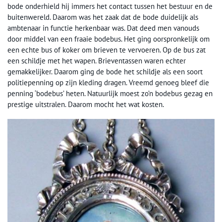
bode onderhield hij immers het contact tussen het bestuur en de
buitenwereld. Daarom was het zaak dat de bode duidelijk als
ambtenaar in functie herkenbaar was. Dat deed men vanouds
door middel van een fraaie bodebus. Het ging oorspronkelijk om
een echte bus of koker om brieven te vervoeren. Op de bus zat
een schildje met het wapen. Brieventassen waren echter
gemakkelijker. Daarom ging de bode het schildje als een soort
politiepenning op zijn kleding dragen. Vreemd genoeg bleef die
penning ‘bodebus’ heten. Natuurlijk moest zo’n bodebus gezag en
prestige uitstralen. Daarom mocht het wat kosten.