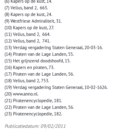
(6) Kapers op de kust, 14.
(7) Velius, band 2, 663.
(8) Kapers op de kust, 24.
(9) Westfriese Admiraliteit, 31.
(10) Kapers op de kust, 27.
(11) Velius, band 2, 664.
(12) Velius, band 2, 741.
(13) Verslag vergadering Staten Generaal, 20-03-16.
(14) Piraten van de Lage Landen, 55.
(15) Het grijnzend doodshoofd, 15.
(16) Kapers en piraten, 73.
(17) Piraten van de Lage Landen, 56.
(18) Velius, band 2, 753.
(19) Verslag vergadering Staten Generaal, 10-02-1626.
(20) www.anno.nl.
(21) Piratenencyclopedie, 181.
(22) Piraten van de Lage Landen, 56.
(23) Piratenencyclopedie, 182.
Publicatiedatum: 09/02/2011