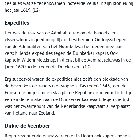
zee alles wat ze tegenkwamen” noteerde Velius in zijn kroniek bij
het jaar 1619. (12)
Expedities
Het was de taak van de Admiraliteiten om de handels- en
vissersvloot zo goed mogelijk te beschermen. Oorlogsschepen
van de Admiraliteit van het Noorderkwartier deden mee aan
verschillende expedities tegen de Duinkerker kapers. Ook
kapitein Willem Melcknap, in dienst bij de Admiraliteit, was in de
jaren 1620 actief tegen de Duinkerkers. (13)
Erg succesvol waren de expedities niet, zelfs een blokkade van
de haven kon de kapers niet stoppen. Pas tegen 1646, toen de
Fransen te hulp schoten slaagde de Republiek erin voor korte tijd
een einde te maken aan de Duinkerker kaapvaart. Tegen die tijd
was het zwaartepunt van de Nederlandse kaapvaart al verplaatst
van Holland naar Zeeland.
Dirkie de Veenboer
Begin zeventiende eeuw werden er in Hoorn ook kaperschepen