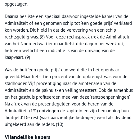
opgeslagen.
Daarna besliste een speciaal daarvoor ingestelde kamer van de
Admiraliteit of een genomen schip tot ‘een goede prijs’ verklaard
kon worden. Dit hield in dat de verovering van een schip
rechtsgeldig was. (8) Voor deze rechtspraak trok de Admiraliteit
van het Noorderkwartier maar liefst drie dagen per week uit,
hetgeen wellicht een indicatie is van de omvang van de
kaapvaart. (9)
Was de buit ‘een goede prijs’ dan werd die in het openbaar
geveild. Maar liefst tien procent van de opbrengst was voor de
stadhouder. Vijf procent ging naar de ambtenaren van de
Admiraliteit en de pakhuis- en veilingmeesters. Ook de armenbus
en het gasthuis profiteerden mee van deze ‘rantsoenpenningen’.
Na aftrek van de presentiegelden voor de heren van de
Admiraliteit (1%) ontvingen de kapitein en zijn bemanning hun
‘buitgeld’. De rest (vaak aanzienlijke bedragen) werd als dividend
uitgekeerd aan de reders. (10)
Vijandelijke kapers