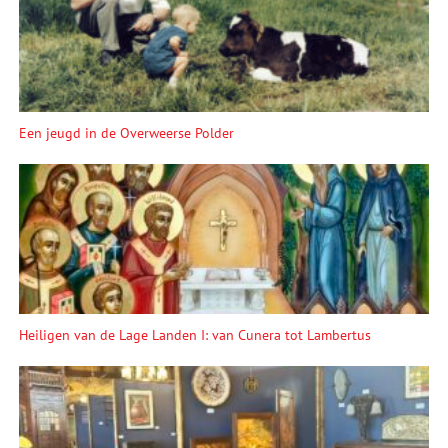
Een jeugd in de Overweerse Polder
Heiligen van de Lage Landen I: van Cunera tot Lambertus