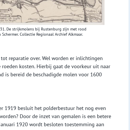
1. De strijkmolens bij Rustenburg zijn met rood
 Schermer. Collectie Regionaal Archief Alkmaar.
 tot reparatie over. Wel worden er inlichtingen
oeden kosten. Hierbij gaat de voorkeur uit naar
nd is bereid de beschadigde molen voor 1600
r 1919 besluit het polderbestuur het nog even
 worden? Door de inzet van gemalen is een betere
 januari 1920 wordt besloten toestemming aan