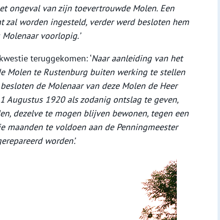
het ongeval van zijn toevertrouwde Molen. Een
 zal worden ingesteld, verder werd besloten hem
 Molenaar voorlopig.’
 kwestie teruggekomen: ‘
Naar aanleiding van het
 Molen te Rustenburg buiten werking te stellen
t besloten de Molenaar van deze Molen de Heer
 1 Augustus 1920 als zodanig ontslag te geven,
en, dezelve te mogen blijven bewonen, tegen een
 drie maanden te voldoen aan de Penningmeester
gerepareerd worden’.