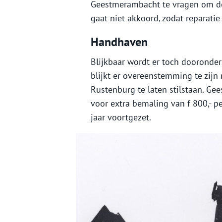
Geestmerambacht te vragen om d
gaat niet akkoord, zodat reparat
Handhaven
Blijkbaar wordt er toch dooronde
blijkt er overeenstemming te zi
Rustenburg te laten stilstaan. Ge
voor extra bemaling van f 800,- p
jaar voortgezet.