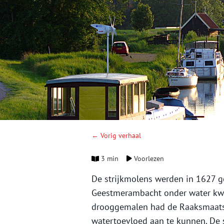
← Vorig verhaal
3 min
Voorlezen
De strijkmolens werden in 1627
Geestmerambacht onder water kw
drooggemalen had de Raaksmaatsb
watertoevloed aan te kunnen. De 