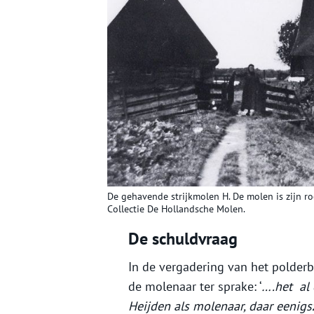
De gehavende strijkmolen H. De molen is zijn r
Collectie De Hollandsche Molen.
De schuldvraag
In de vergadering van het polder
de molenaar ter sprake: ‘
….het al 
Heijden als molenaar, daar eenig