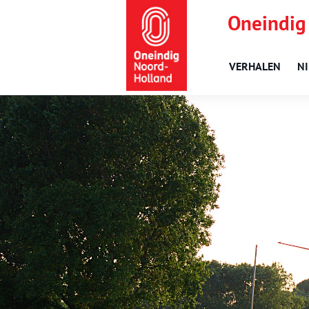
Oneindig
VERHALEN
N