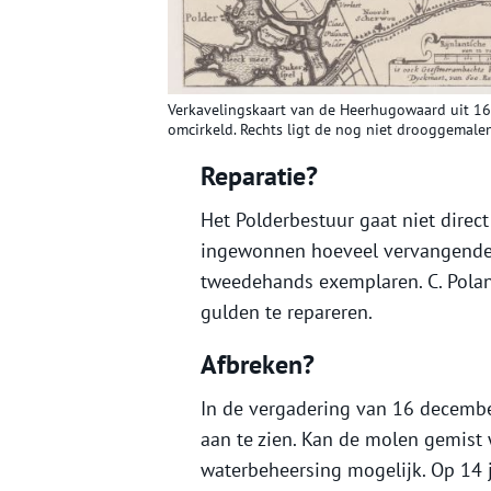
Verkavelingskaart van de Heerhugowaard uit 163
omcirkeld. Rechts ligt de nog niet drooggemalen
Reparatie?
Het Polderbestuur gaat niet direct
ingewonnen hoeveel vervangende r
tweedehands exemplaren. C. Pola
gulden te repareren.
Afbreken?
In de vergadering van 16 decembe
aan te zien. Kan de molen gemist
waterbeheersing mogelijk. Op 14