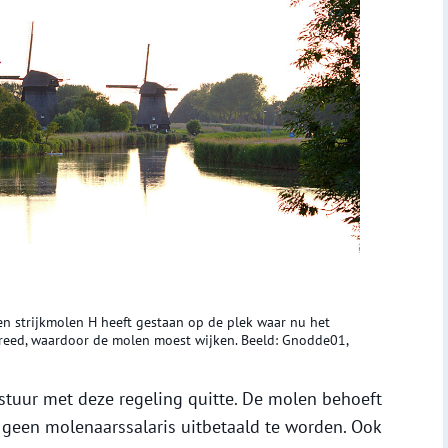
n strijkmolen H heeft gestaan op de plek waar nu het
rbreed, waardoor de molen moest wijken. Beeld: Gnodde01,
estuur met deze regeling quitte. De molen behoeft
geen molenaarssalaris uitbetaald te worden. Ook