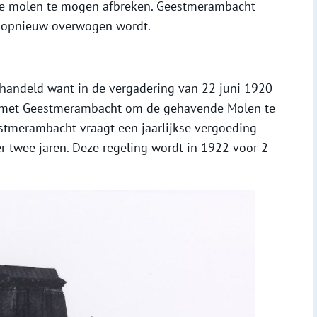
e molen te mogen afbreken. Geestmerambacht
ie opnieuw overwogen wordt.
rhandeld want in de vergadering van 22 juni 1920
jn met Geestmerambacht om de gehavende Molen te
estmerambacht vraagt een jaarlijkse vergoeding
er twee jaren. Deze regeling wordt in 1922 voor 2