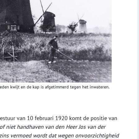
oeden kwijt en de kap is afgetimmerd tegen het inwateren.
bestuur van 10 februari 1920 komt de positie van
of niet handhaven van den Heer Jos van der
szins vermoed wordt dat wegen onvoorzichtigheid