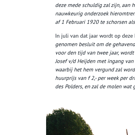
deze mede schuldig zal zijn, aan 
nauwkeurig onderzoek hieromtrent
af 1 Februari 1920 te schorsen als
In juli van dat jaar wordt op deze
genomen besluit om de gehavende
voor den tijd van twee jaar, word
Josef v/d Heijden met ingang van
waarbij het hem vergund zal word
huurprijs van f 2,- per week per
des Polders, en zal de molen wat 