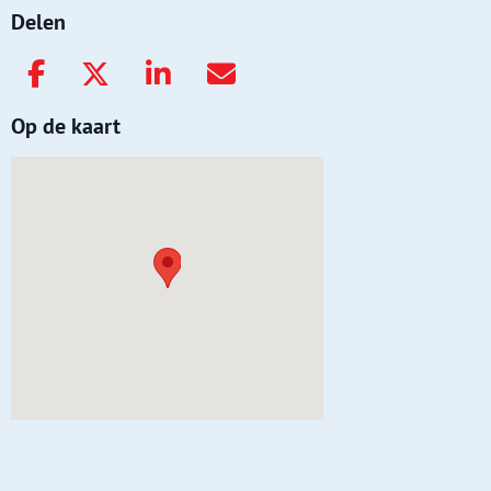
Delen
Op de kaart