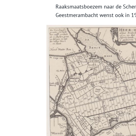
Raaksmaatsboezem naar de Scherm
Geestmerambacht wenst ook in 19