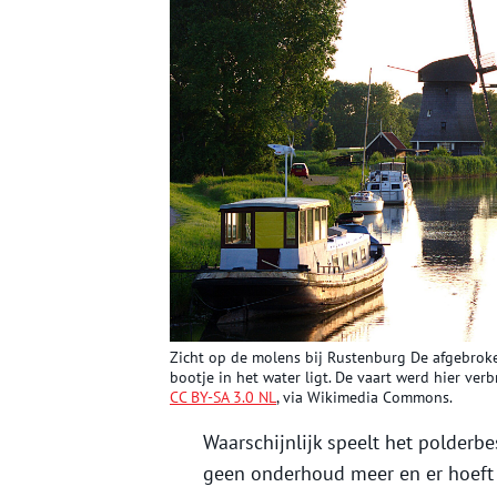
Zicht op de molens bij Rustenburg De afgebroke
bootje in het water ligt. De vaart werd hier ve
CC BY-SA 3.0 NL
, via Wikimedia Commons.
Waarschijnlijk speelt het polderb
geen onderhoud meer en er hoeft 