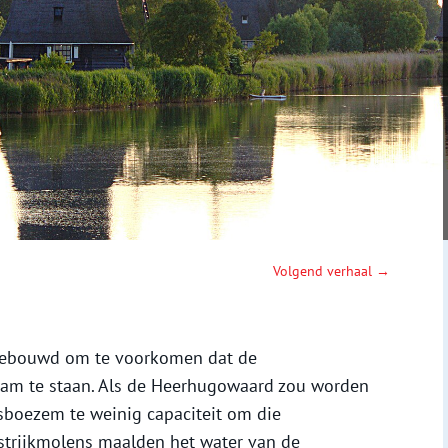
Volgend verhaal →
 gebouwd om te voorkomen dat de
am te staan. Als de Heerhugowaard zou worden
oezem te weinig capaciteit om die
strijkmolens maalden het water van de