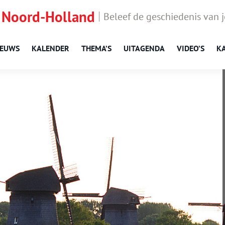
 Noord-Holland
Beleef de geschiedenis van 
IEUWS
KALENDER
THEMA’S
UITAGENDA
VIDEO’S
K