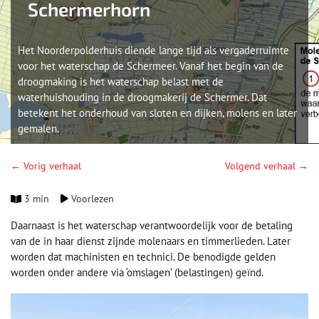
Schermerhorn
Het Noorderpolderhuis diende lange tijd als vergaderruimte
voor het waterschap de Schermeer. Vanaf het begin van de
droogmaking is het waterschap belast met de
waterhuishouding in de droogmakerij de Schermer. Dat
betekent het onderhoud van sloten en dijken, molens en later
gemalen.
← Vorig verhaal
Volgend verhaal →
3 min
Voorlezen
Daarnaast is het waterschap verantwoordelijk voor de betaling
van de in haar dienst zijnde molenaars en timmerlieden. Later
worden dat machinisten en technici. De benodigde gelden
worden onder andere via ‘omslagen’ (belastingen) geïnd.