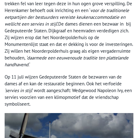
trekken fel van leer tegen deze in hun ogen grove verspilling. De
Herenkamer behoeft ook inrichting en een ‘
voor de traditionele
eetpartijen der bestuurders vereiste keukenaccommodatie en
wellicht een servies in stijl
‘.De dames dienen een bezwaar in bij
Gedeputeerde Staten. Dijkgraaf en heemraden verdedigen zich.
Zij wijzen erop dat het Noorderpolderhuis op de
Monumentenlijst staat en dat er dekking is voor de investeringen.
Zij willen het Noorderpolderhuis graag als eigen vergaderruimte
behouden,
‘daarmede een eeuwenoude traditie ten plattelande
handhavend.
‘
Op 11 juli wijzen Gedeputeerde Staten de bezwaren van de
dames af en kan de restauratie beginnen. Ook het verfoeide
‘servies in stijl
‘ wordt aangeschaft: Wedgewood Napoleon Ivy, een
servies voorzien van een klimopmotief dat de vriendschap
symboliseert.