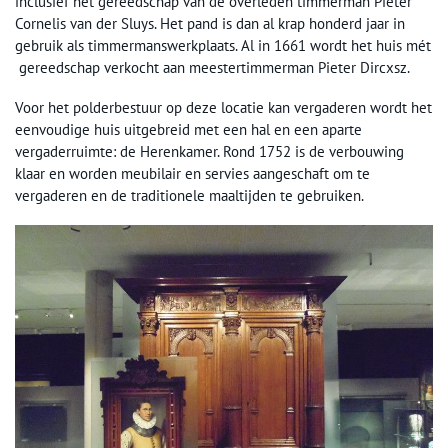
inclusief het gereedschap van de overleden timmerman Pieter
Cornelis van der Sluys. Het pand is dan al krap honderd jaar in
gebruik als timmermanswerkplaats. Al in 1661 wordt het huis mét
gereedschap verkocht aan meestertimmerman Pieter Dircxsz.
Voor het polderbestuur op deze locatie kan vergaderen wordt het
eenvoudige huis uitgebreid met een hal en een aparte
vergaderruimte: de Herenkamer. Rond 1752 is de verbouwing
klaar en worden meubilair en servies aangeschaft om te
vergaderen en de traditionele maaltijden te gebruiken.