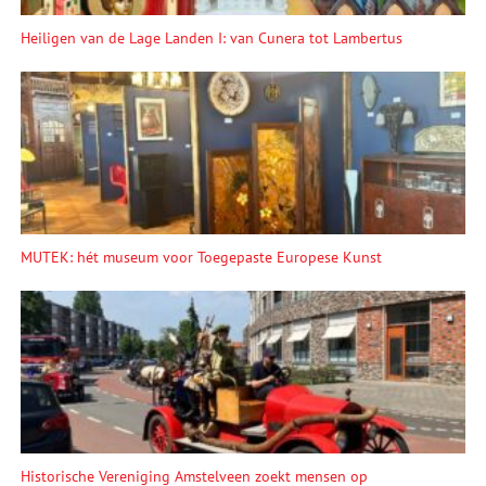
Heiligen van de Lage Landen I: van Cunera tot Lambertus
MUTEK: hét museum voor Toegepaste Europese Kunst
Historische Vereniging Amstelveen zoekt mensen op