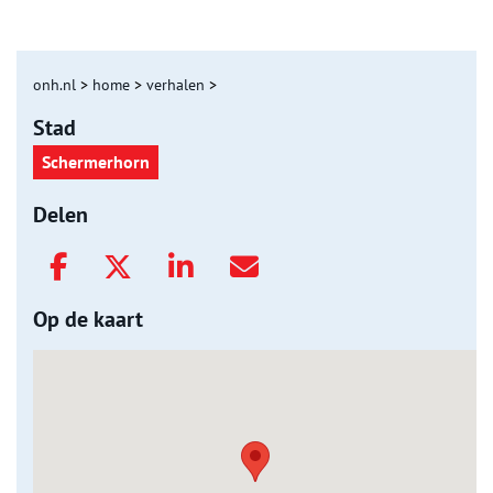
onh.nl
>
home
>
verhalen
>
Stad
Schermerhorn
Delen
Op de kaart