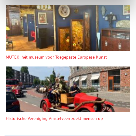
MUTEK: hét museum voor Toegepaste Europese Kunst
Historische Vereniging Amstelveen zoekt mensen op