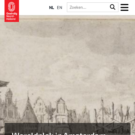
NL
EN