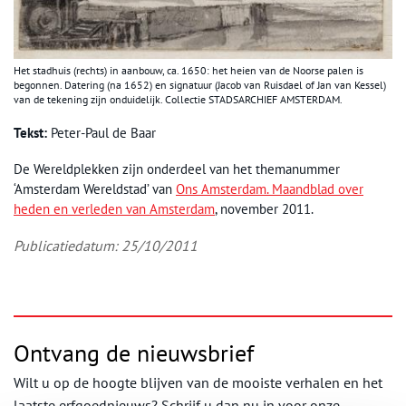
Het stadhuis (rechts) in aanbouw, ca. 1650: het heien van de Noorse palen is
begonnen. Datering (na 1652) en signatuur (Jacob van Ruisdael of Jan van Kessel)
van de tekening zijn onduidelijk. Collectie STADSARCHIEF AMSTERDAM.
Tekst:
Peter-Paul de Baar
De Wereldplekken zijn onderdeel van het themanummer
‘Amsterdam Wereldstad’ van
Ons Amsterdam. Maandblad over
heden en verleden van Amsterdam
, november 2011.
Publicatiedatum: 25/10/2011
Ontvang de nieuwsbrief
Wilt u op de hoogte blijven van de mooiste verhalen en het
laatste erfgoednieuws? Schrijf u dan nu in voor onze