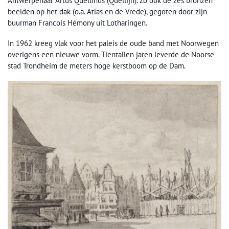
Antwerpenaar Artus Quellinus (Quellijn). Zo ook de zes bronzen
beelden op het dak (o.a. Atlas en de Vrede), gegoten door zijn
buurman Francois Hémony uit Lotharingen.
In 1962 kreeg vlak voor het paleis de oude band met Noorwegen
overigens een nieuwe vorm. Tientallen jaren leverde de Noorse
stad Trondheim de meters hoge kerstboom op de Dam.