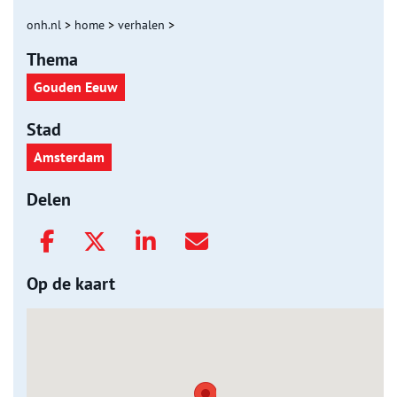
onh.nl
>
home
>
verhalen
>
Thema
Gouden Eeuw
Stad
Amsterdam
Delen
Op de kaart