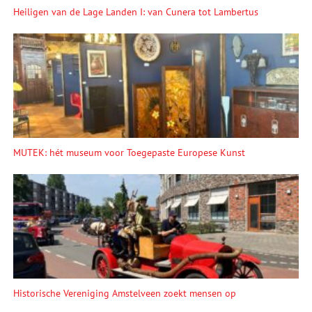
Heiligen van de Lage Landen I: van Cunera tot Lambertus
MUTEK: hét museum voor Toegepaste Europese Kunst
Historische Vereniging Amstelveen zoekt mensen op