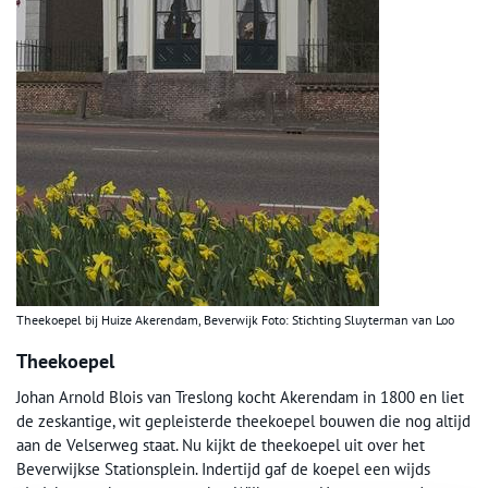
Theekoepel bij Huize Akerendam, Beverwijk Foto: Stichting Sluyterman van Loo
Theekoepel
Johan Arnold Blois van Treslong kocht Akerendam in 1800 en liet
de zeskantige, wit gepleisterde theekoepel bouwen die nog altijd
aan de Velserweg staat. Nu kijkt de theekoepel uit over het
Beverwijkse Stationsplein. Indertijd gaf de koepel een wijds