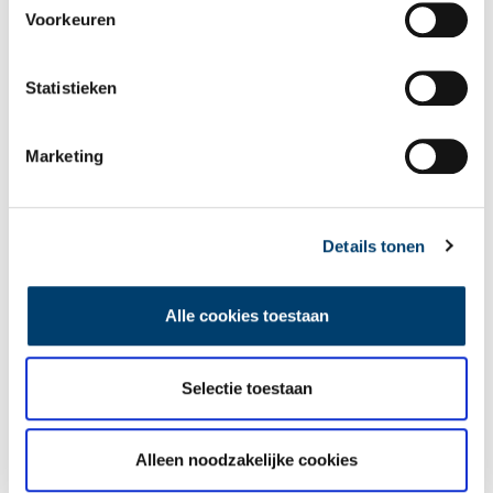
Voorkeuren
Statistieken
Marketing
Details tonen
Alle cookies toestaan
Selectie toestaan
Huize Akerendam in Beverwijk Foto: Stichting Sluyterman van Loo, 2010
Nieuw-Akerendam
Alleen noodzakelijke cookies
In 1852 kwam het huis in bezit van mr. W.L. Sluyterman van Loo,