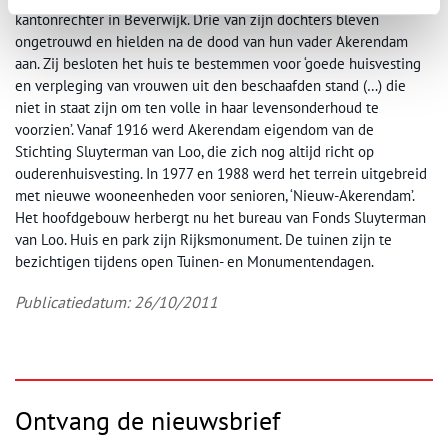
kantonrechter in Beverwijk. Drie van zijn dochters bleven
ongetrouwd en hielden na de dood van hun vader Akerendam
aan. Zij besloten het huis te bestemmen voor ‘goede huisvesting
en verpleging van vrouwen uit den beschaafden stand (…) die
niet in staat zijn om ten volle in haar levensonderhoud te
voorzien’. Vanaf 1916 werd Akerendam eigendom van de
Stichting Sluyterman van Loo, die zich nog altijd richt op
ouderenhuisvesting. In 1977 en 1988 werd het terrein uitgebreid
met nieuwe wooneenheden voor senioren, ‘Nieuw-Akerendam’.
Het hoofdgebouw herbergt nu het bureau van Fonds Sluyterman
van Loo. Huis en park zijn Rijksmonument. De tuinen zijn te
bezichtigen tijdens open Tuinen- en Monumentendagen.
Publicatiedatum: 26/10/2011
Ontvang de nieuwsbrief