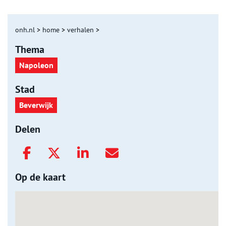
onh.nl
>
home
>
verhalen
>
Thema
Napoleon
Stad
Beverwijk
Delen
Op de kaart