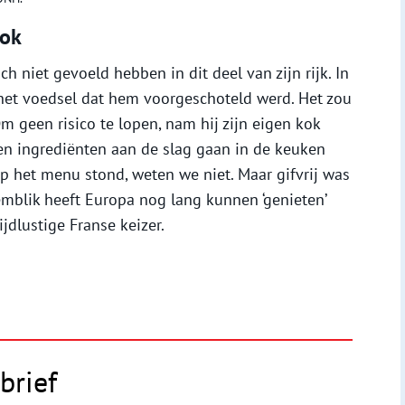
kok
h niet gevoeld hebben in dit deel van zijn rijk. In
 het voedsel dat hem voorgeschoteld werd. Het zou
m geen risico te lopen, nam hij zijn eigen kok
n ingrediënten aan de slag gaan in de keuken
p het menu stond, weten we niet. Maar gifvrij was
mblik heeft Europa nog lang kunnen ‘genieten’
ijdlustige Franse keizer.
brief