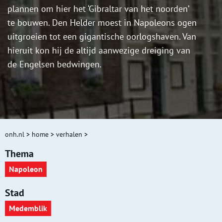
plannen om hier het ‘Gibraltar van het noorden’
te bouwen. Den Helder moest in Napoleons ogen
uitgroeien tot een gigantische oorlogshaven. Van
hieruit kon hij de altijd aanwezige dreiging van
de Engelsen bedwingen.
onh.nl
>
home
>
verhalen
>
Thema
Napoleon
Stad
Medemblik