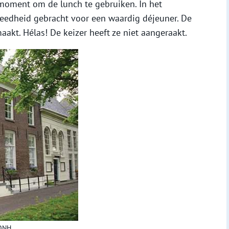
moment om de lunch te gebruiken. In het
reedheid gebracht voor een waardig déjeuner. De
akt. Hélas! De keizer heeft ze niet aangeraakt.
ONH.