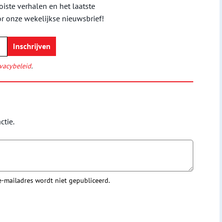
iste verhalen en het laatste
or onze wekelijkse nieuwsbrief!
vacybeleid
.
ctie.
 e-mailadres wordt niet gepubliceerd.