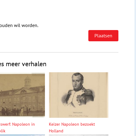
houden wil worden.
es meer verhalen
swerf: Napoleon in
Keizer Napoleon bezoekt
lik
Holland