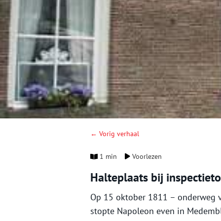
← Vorig verhaal
1 min
Voorlezen
Halteplaats bij inspectie
Op 15 oktober 1811 – onderweg v
stopte Napoleon even in Medembl