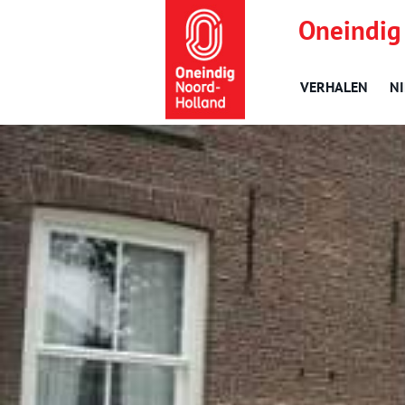
Oneindig
VERHALEN
N