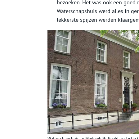
bezoeken. Het was ook een goed 
Waterschapshuis werd alles in ge
lekkerste spijzen werden klaargema
Waterschapshuis te Medemblik. Beeld: redactie 