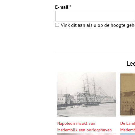
E-mail
*
Vink dit aan als u op de hoogte ge
Le
Napoleon maakt van
De Land
Medemblik een oorlogshaven
Medemb