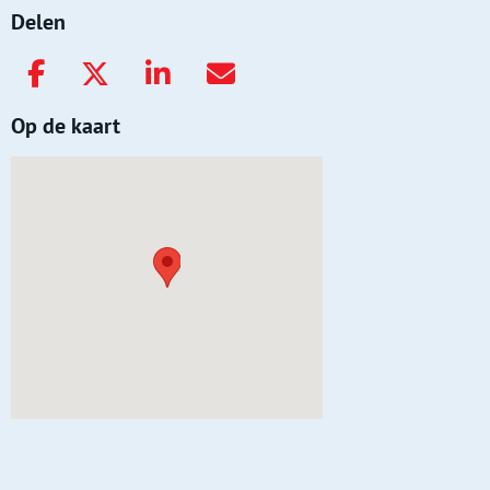
Delen
Op de kaart