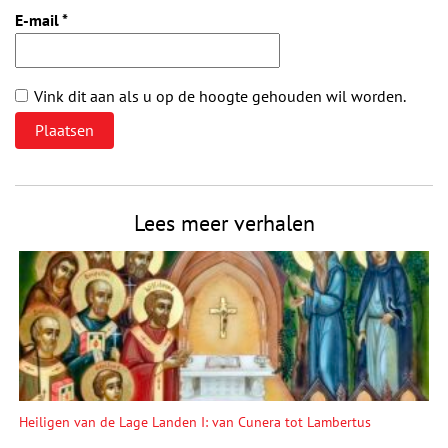
E-mail
*
Vink dit aan als u op de hoogte gehouden wil worden.
Lees meer verhalen
Heiligen van de Lage Landen I: van Cunera tot Lambertus