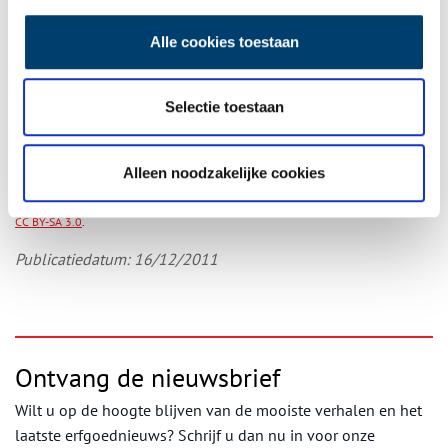
Alle cookies toestaan
Selectie toestaan
Alleen noodzakelijke cookies
Molen De Zwaan, 2011. Beeld via
Wikimedia Commons,
vervaardiger: Albert kok,
CC BY-SA 3.0
.
Publicatiedatum: 16/12/2011
Ontvang de nieuwsbrief
Wilt u op de hoogte blijven van de mooiste verhalen en het
laatste erfgoednieuws? Schrijf u dan nu in voor onze