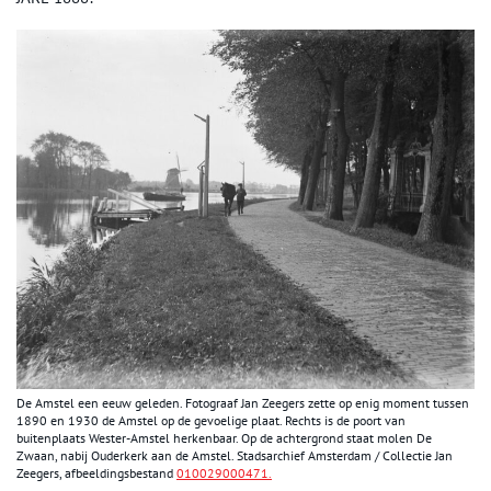
De Amstel een eeuw geleden. Fotograaf Jan Zeegers zette op enig moment tussen
1890 en 1930 de Amstel op de gevoelige plaat. Rechts is de poort van
buitenplaats Wester-Amstel herkenbaar. Op de achtergrond staat molen De
Zwaan, nabij Ouderkerk aan de Amstel. Stadsarchief Amsterdam / Collectie Jan
Zeegers, afbeeldingsbestand
010029000471.