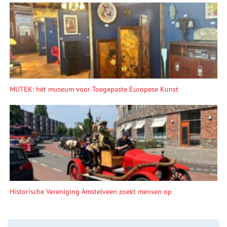
MUTEK: hét museum voor Toegepaste Europese Kunst
Historische Vereniging Amstelveen zoekt mensen op