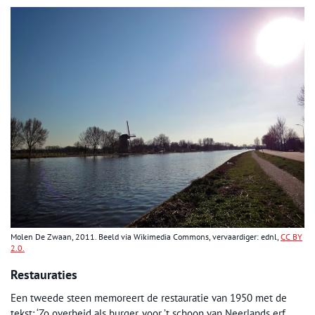
Molen De Zwaan, 2011. Beeld via Wikimedia Commons, vervaardiger: ednl,
CC BY
2.0.
Restauraties
Een tweede steen memoreert de restauratie van 1950 met de
tekst: ‘Zo overheid als burger, voor ’t schoon van Neerlands erf,