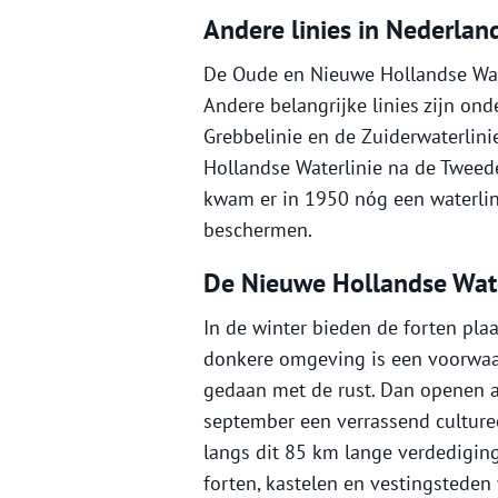
Andere linies in Nederlan
De Oude en Nieuwe Hollandse Water
Andere belangrijke linies zijn on
Grebbelinie en de Zuiderwaterlin
Hollandse Waterlinie na de Tweede
kwam er in 1950 nóg een waterlini
beschermen.
De Nieuwe Hollandse Wate
In de winter bieden de forten pla
donkere omgeving is een voorwaard
gedaan met de rust. Dan openen al
september een verrassend culturee
langs dit 85 km lange verdediging
forten, kastelen en vestingsteden