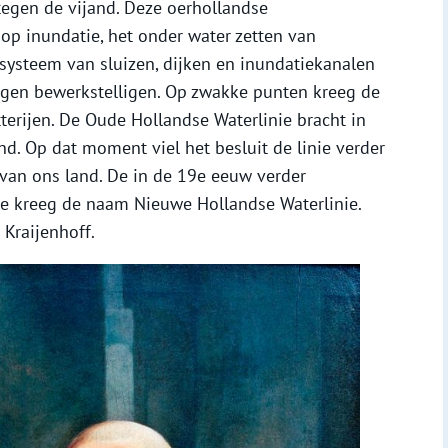
tegen de vijand. Deze oerhollandse
p inundatie, het onder water zetten van
systeem van sluizen, dijken en inundatiekanalen
ngen bewerkstelligen. Op zwakke punten kreeg de
tterijen. De Oude Hollandse Waterlinie bracht in
nd. Op dat moment viel het besluit de linie verder
 van ons land. De in de 19e eeuw verder
ie kreeg de naam Nieuwe Hollandse Waterlinie.
Kraijenhoff.