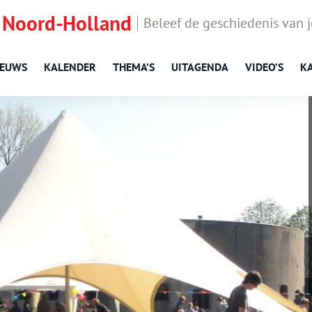
 Noord-Holland
Beleef de geschiedenis van 
IEUWS
KALENDER
THEMA’S
UITAGENDA
VIDEO’S
K