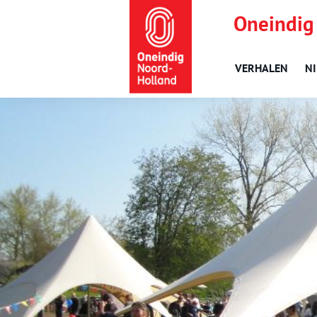
Oneindig
VERHALEN
N