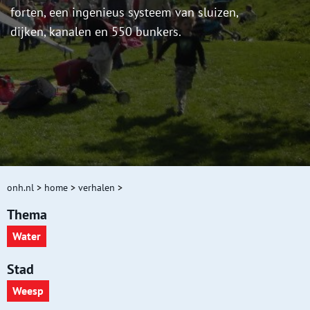
forten, een ingenieus systeem van sluizen,
dijken, kanalen en 550 bunkers.
onh.nl
>
home
>
verhalen
>
Thema
Water
Stad
Weesp