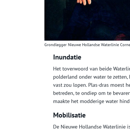
Grondlegger Nieuwe Hollandse Waterlinie Cornel
Inundatie
Het toverwoord van beide Waterlin
polderland onder water te zetten,
vast zou lopen. Plas-dras moest he
betreden, te ondiep om te bevare
maakte het modderige water hinde
Mobilisatie
De Nieuwe Hollandse Waterlinie is