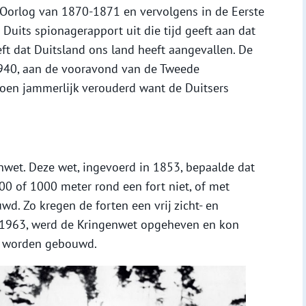
e Oorlog van 1870-1871 en vervolgens in de Eerste
uits spionagerapport uit die tijd geeft aan dat
ft dat Duitsland ons land heeft aangevallen. De
1940, aan de vooravond van de Tweede
toen jammerlijk verouderd want de Duitsers
wet. Deze wet, ingevoerd in 1853, bepaalde dat
600 of 1000 meter rond een fort niet, of met
. Zo kregen de forten een vrij zicht- en
in 1963, werd de Kringenwet opgeheven en kon
ht worden gebouwd.