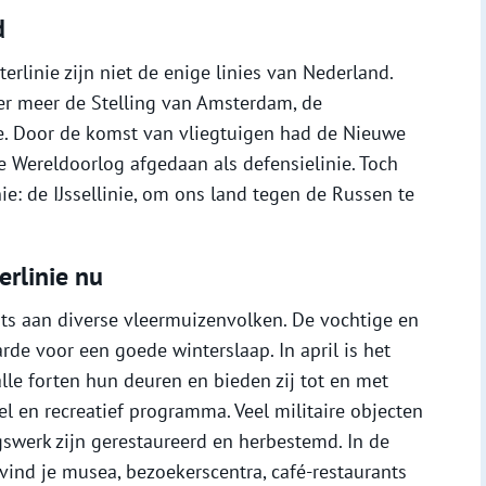
d
linie zijn niet de enige linies van Nederland.
der meer de Stelling van Amsterdam, de
ie. Door de komst van vliegtuigen had de Nieuwe
 Wereldoorlog afgedaan als defensielinie. Toch
e: de IJssellinie, om ons land tegen de Russen te
rlinie nu
ats aan diverse vleermuizenvolken. De vochtige en
e voor een goede winterslaap. In april is het
le forten hun deuren en bieden zij tot en met
l en recreatief programma. Veel militaire objecten
swerk zijn gerestaureerd en herbestemd. In de
 vind je musea, bezoekerscentra, café-restaurants