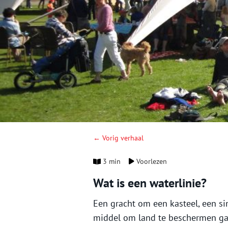
← Vorig verhaal
3 min
Voorlezen
Wat is een waterlinie?
Een gracht om een kasteel, een si
middel om land te beschermen gaat