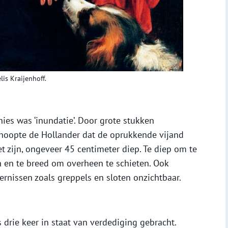
is Kraijenhoff.
ies was ‘inundatie’. Door grote stukken
 hoopte de Hollander dat de oprukkende vijand
t zijn, ongeveer 45 centimeter diep. Te diep om te
n en te breed om overheen te schieten. Ook
rnissen zoals greppels en sloten onzichtbaar.
 drie keer in staat van verdediging gebracht.