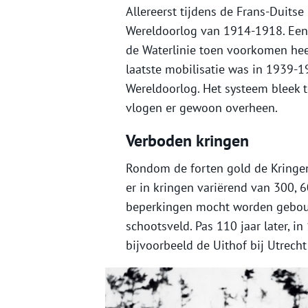
Allereerst tijdens de Frans-Duits
Wereldoorlog van 1914-1918. Een D
de Waterlinie toen voorkomen hee
laatste mobilisatie was in 1939-
Wereldoorlog. Het systeem bleek 
vlogen er gewoon overheen.
Verboden kringen
Rondom de forten gold de Kringen
er in kringen variërend van 300, 
beperkingen mocht worden gebouwd
schootsveld. Pas 110 jaar later, 
bijvoorbeeld de Uithof bij Utrec