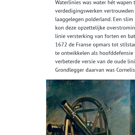
Waterlinies was water hét wapen 
verdedigingswerken vertrouwden o
laaggelegen polderland. Een slim 
kon deze opzettelijke overstromi
linie versterking van forten en ba
1672 de Franse opmars tot stilsta
te ontwikkelen als hoofddefensie
verbeterde versie van de oude lin
Grondlegger daarvan was Cornelis 