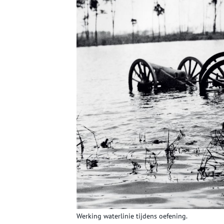
Werking waterlinie tijdens oefening.