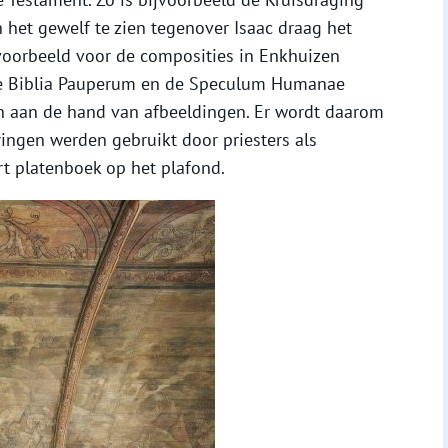
n het gewelf te zien tegenover Isaac draag het
s voorbeeld voor de composities in Enkhuizen
de Biblia Pauperum en de Speculum Humanae
gen aan de hand van afbeeldingen. Er wordt daarom
ingen werden gebruikt door priesters als
ort platenboek op het plafond.