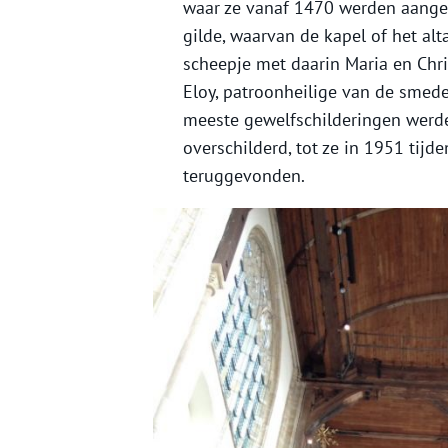
waar ze vanaf 1470 werden aangebr
gilde, waarvan de kapel of het alt
scheepje met daarin Maria en Chri
Eloy, patroonheilige van de smede
meeste gewelfschilderingen werd
overschilderd, tot ze in 1951 tijd
teruggevonden.