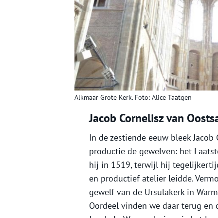
Alkmaar Grote Kerk. Foto: Alice Taatgen
Jacob Cornelisz van Oosts
In de zestiende eeuw bleek Jacob 
productie de gewelven: het Laatst
hij in 1519, terwijl hij tegelijker
en productief atelier leidde. Ver
gewelf van de Ursulakerk in Warm
Oordeel vinden we daar terug en oo