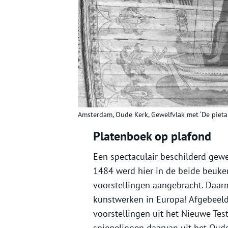
Amsterdam, Oude Kerk, Gewelfvlak met ‘De pieta 
Platenboek op plafond
Een spectaculair beschilderd gewel
1484 werd hier in de beide beuke
voorstellingen aangebracht. Daarm
kunstwerken in Europa! Afgebeeld
voorstellingen uit het Nieuwe Te
spiegelingen daarvan uit het Oude