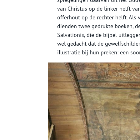
van Christus op de linker helft va
offerhout op de rechter helft. Al
dienden twee gedrukte boeken, 
Salvationis, die de bijbel uitleg
wel gedacht dat de gewelfschilder
illustratie bij hun preken: een so