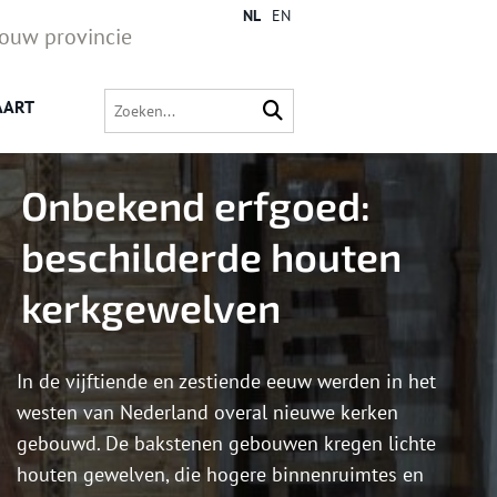
NL
EN
jouw provincie
AART
Onbekend erfgoed:
beschilderde houten
kerkgewelven
In de vijftiende en zestiende eeuw werden in het
westen van Nederland overal nieuwe kerken
gebouwd. De bakstenen gebouwen kregen lichte
houten gewelven, die hogere binnenruimtes en