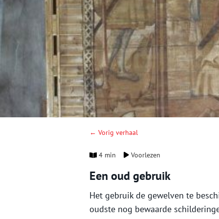
← Vorig verhaal
4 min
Voorlezen
Een oud gebruik
Het gebruik de gewelven te beschi
oudste nog bewaarde schilderinge