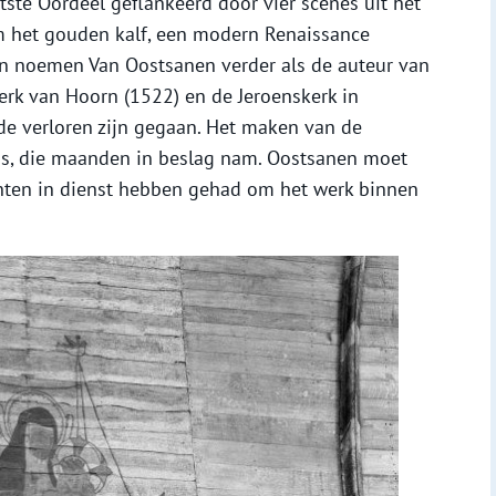
tste Oordeel geflankeerd door vier scènes uit het
m het gouden kalf, een modern Renaissance
n noemen Van Oostsanen verder als de auteur van
erk van Hoorn (1522) en de Jeroenskerk in
de verloren zijn gegaan. Het maken van de
us, die maanden in beslag nam. Oostsanen moet
nten in dienst hebben gehad om het werk binnen