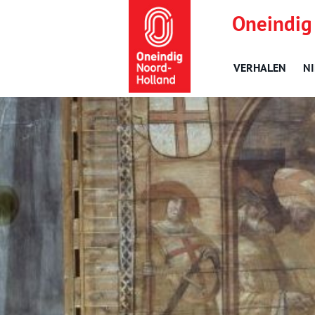
Oneindig
VERHALEN
N