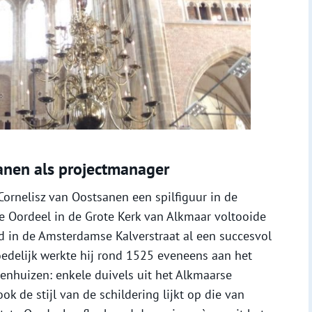
anen als projectmanager
Cornelisz van Oostsanen een spilfiguur in de
e Oordeel in de Grote Kerk van Alkmaar voltooide
tijd in de Amsterdamse Kalverstraat al een succesvol
moedelijk werkte hij rond 1525 eveneens aan het
enhuizen: enkele duivels uit het Alkmaarse
k de stijl van de schildering lijkt op die van