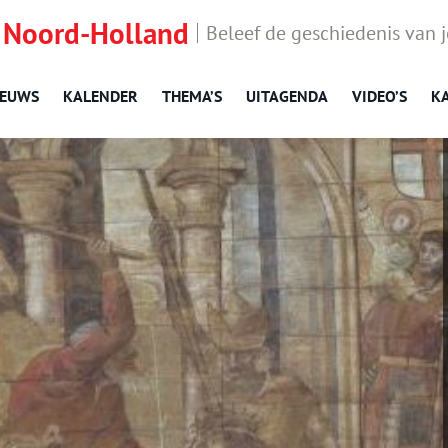
 Noord-Holland
Beleef de geschiedenis van 
IEUWS
KALENDER
THEMA’S
UITAGENDA
VIDEO’S
K