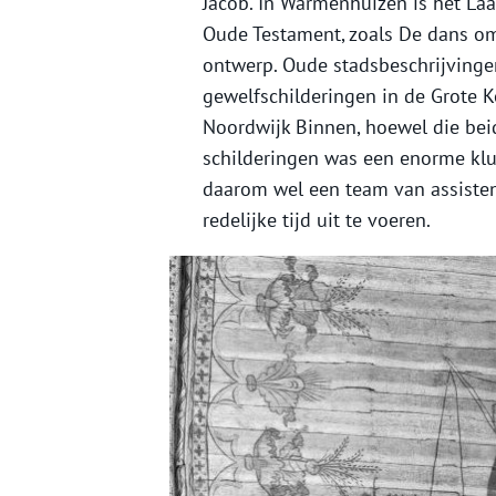
Jacob. In Warmenhuizen is het Laa
Oude Testament, zoals De dans o
ontwerp. Oude stadsbeschrijvinge
gewelfschilderingen in de Grote K
Noordwijk Binnen, hoewel die bei
schilderingen was een enorme kl
daarom wel een team van assiste
redelijke tijd uit te voeren.