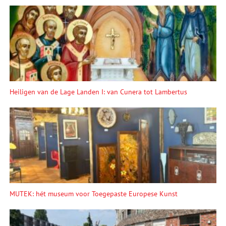
Heiligen van de Lage Landen I: van Cunera tot Lambertus
MUTEK: hét museum voor Toegepaste Europese Kunst