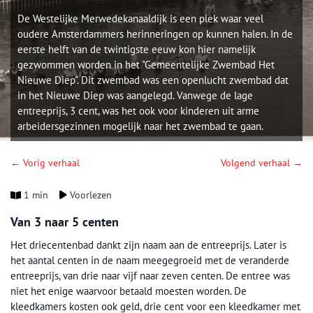
De Westelijke Merwedekanaaldijk is een plek waar veel
oudere Amsterdammers herinneringen op kunnen halen. In de
eerste helft van de twintigste eeuw kon hier namelijk
gezwommen worden in het "Gemeentelijke Zwembad Het
Nieuwe Diep". Dit zwembad was een openlucht zwembad dat
in het Nieuwe Diep was aangelegd. Vanwege de lage
entreeprijs, 3 cent, was het ook voor kinderen uit arme
arbeidersgezinnen mogelijk naar het zwembad te gaan.
← Vorig verhaal
Volgend verhaal →
1 min
Voorlezen
Van 3 naar 5 centen
Het driecentenbad dankt zijn naam aan de entreeprijs. Later is
het aantal centen in de naam meegegroeid met de veranderde
entreeprijs, van drie naar vijf naar zeven centen. De entree was
niet het enige waarvoor betaald moesten worden. De
kleedkamers kosten ook geld, drie cent voor een kleedkamer met