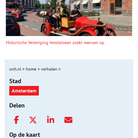
Historische Vereniging Amstelveen zoekt mensen op
onh.nl
>
home
>
verhalen
>
Stad
Amsterdam
Delen
Op de kaart