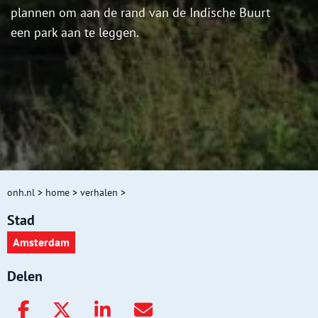
plannen om aan de rand van de Indische Buurt
een park aan te leggen.
onh.nl
>
home
>
verhalen
>
Stad
Amsterdam
Delen