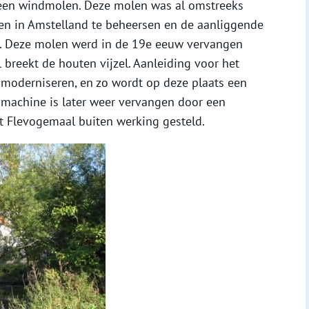
een windmolen. Deze molen was al omstreeks
 in Amstelland te beheersen en de aanliggende
. Deze molen werd in de 19e eeuw vervangen
 breekt de houten vijzel. Aanleiding voor het
moderniseren, en zo wordt op deze plaats een
achine is later weer vervangen door een
t Flevogemaal buiten werking gesteld.