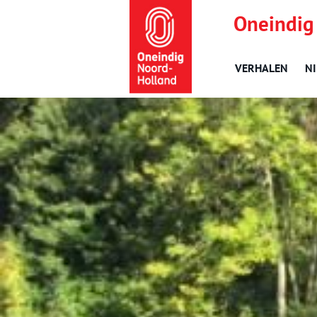
Oneindig
VERHALEN
N