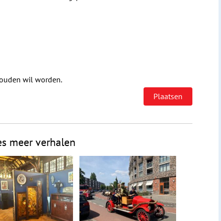
houden wil worden.
es meer verhalen