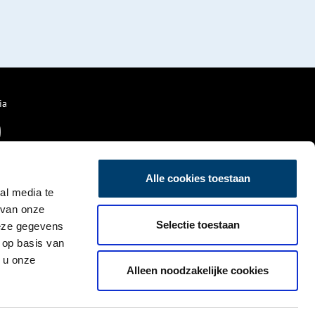
ia
Alle cookies toestaan
al media te
 van onze
Selectie toestaan
deze gegevens
 op basis van
 u onze
Alleen noodzakelijke cookies