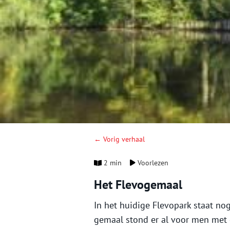
← Vorig verhaal
2 min
Voorlezen
Het Flevogemaal
In het huidige Flevopark staat n
gemaal stond er al voor men met 