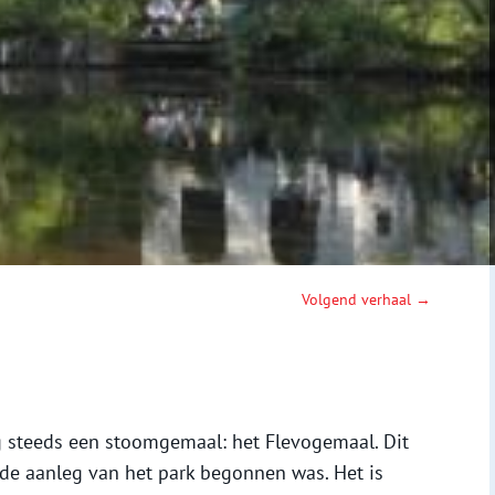
Volgend verhaal →
og steeds een stoomgemaal: het Flevogemaal. Dit
de aanleg van het park begonnen was. Het is