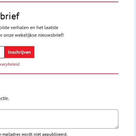
brief
iste verhalen en het laatste
or onze wekelijkse nieuwsbrief!
vacybeleid
.
ctie.
 e-mailadres wordt niet gepubliceerd.