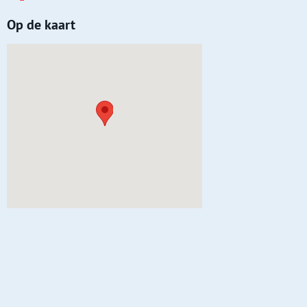
Op de kaart