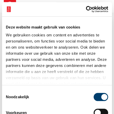
NL
EN
Deze website maakt gebruik van cookies
We gebruiken cookies om content en advertenties te
personaliseren, om functies voor social media te bieden
en om ons websiteverkeer te analyseren. Ook delen we
informatie over uw gebruik van onze site met onze
partners voor social media, adverteren en analyse. Deze
partners kunnen deze gegevens combineren met andere
informatie die u aan ze heeft verstrekt of die ze hebben
verzameld op basis van uw gebruik van hun services. U
gaat akkoord met de cookies en het
privacystatement
als u onze website blijft gebruiken.
Toestemmingsselectie
Noodzakelijk
Voorkeuren