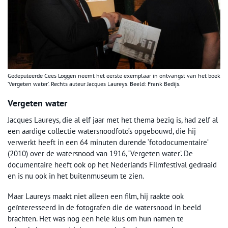
Gedeputeerde Cees Loggen neemt het eerste exemplaar in ontvangst van het boek
‘Vergeten water’. Rechts auteur Jacques Laureys. Beeld: Frank Bedijs.
Vergeten water
Jacques Laureys, die al elf jaar met het thema bezig is, had zelf al
een aardige collectie watersnoodfoto’s opgebouwd, die hij
verwerkt heeft in een 64 minuten durende ‘fotodocumentaire’
(2010) over de watersnood van 1916, ‘Vergeten water’. De
documentaire heeft ook op het Nederlands Filmfestival gedraaid
en is nu ook in het buitenmuseum te zien.
Maar Laureys maakt niet alleen een film, hij raakte ook
geïnteresseerd in de fotografen die de watersnood in beeld
brachten. Het was nog een hele klus om hun namen te