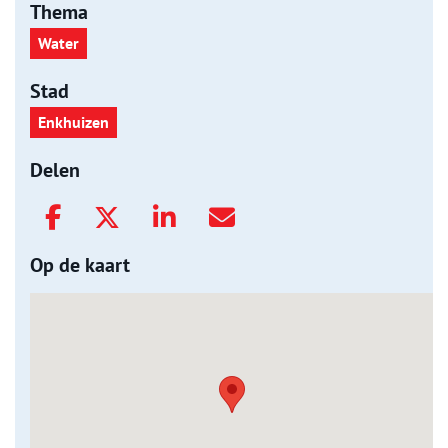
Thema
Water
Stad
Enkhuizen
Delen
Op de kaart