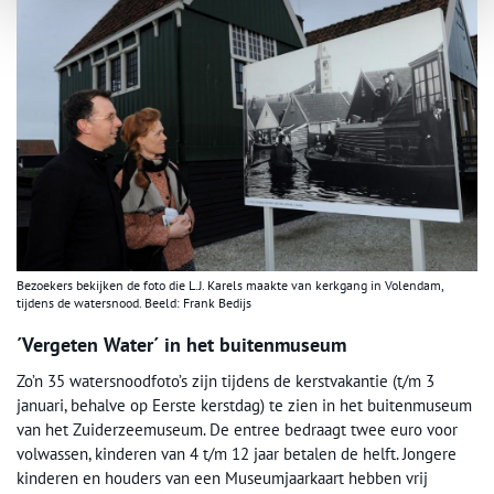
Bezoekers bekijken de foto die L.J. Karels maakte van kerkgang in Volendam,
tijdens de watersnood. Beeld: Frank Bedijs
´Vergeten Water´ in het buitenmuseum
Zo’n 35 watersnoodfoto’s zijn tijdens de kerstvakantie (t/m 3
januari, behalve op Eerste kerstdag) te zien in het buitenmuseum
van het Zuiderzeemuseum. De entree bedraagt twee euro voor
volwassen, kinderen van 4 t/m 12 jaar betalen de helft. Jongere
kinderen en houders van een Museumjaarkaart hebben vrij