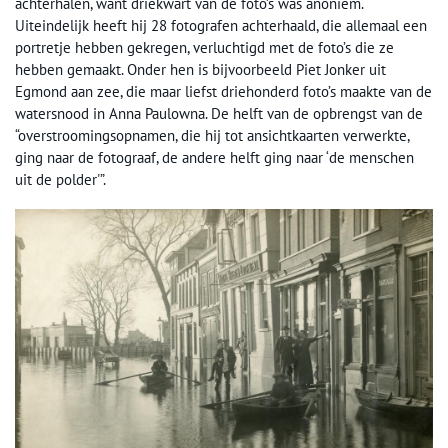
achterhalen, want driekwart van de foto’s was anoniem.
Uiteindelijk heeft hij 28 fotografen achterhaald, die allemaal een
portretje hebben gekregen, verluchtigd met de foto’s die ze
hebben gemaakt. Onder hen is bijvoorbeeld Piet Jonker uit
Egmond aan zee, die maar liefst driehonderd foto’s maakte van de
watersnood in Anna Paulowna. De helft van de opbrengst van de
“overstroomingsopnamen, die hij tot ansichtkaarten verwerkte,
ging naar de fotograaf, de andere helft ging naar ‘de menschen
uit de polder'”.