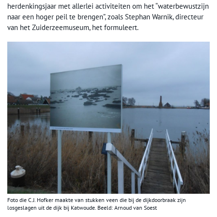
herdenkingsjaar met allerlei activiteiten om het “waterbewustzijn
naar een hoger peil te brengen”, zoals Stephan Warnik, directeur
van het Zuiderzeemuseum, het formuleert.
Foto die C.J. Hofker maakte van stukken veen die bij de dijkdoorbraak zijn
losgeslagen uit de dijk bij Katwoude. Beeld: Arnoud van Soest