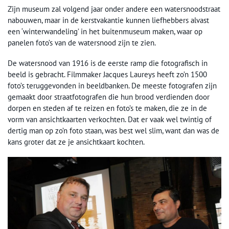
Zijn museum zal volgend jaar onder andere een watersnoodstraat
nabouwen, maar in de kerstvakantie kunnen liefhebbers alvast
een ‘winterwandeling’ in het buitenmuseum maken, waar op
panelen foto’s van de watersnood zijn te zien.
De watersnood van 1916 is de eerste ramp die fotografisch in
beeld is gebracht. Filmmaker Jacques Laureys heeft zo’n 1500
foto’s teruggevonden in beeldbanken. De meeste fotografen zijn
gemaakt door straatfotografen die hun brood verdienden door
dorpen en steden af te reizen en foto’s te maken, die ze in de
vorm van ansichtkaarten verkochten. Dat er vaak wel twintig of
dertig man op zo’n foto staan, was best wel slim, want dan was de
kans groter dat ze je ansichtkaart kochten.