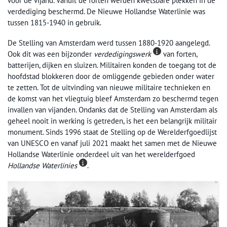
voor de vijand. Vanuit de forten werden kwetsbare plekken in de
verdediging beschermd. De Nieuwe Hollandse Waterlinie was
tussen 1815-1940 in gebruik.
De Stelling van Amsterdam werd tussen 1880-1920 aangelegd.
Ook dit was een bijzonder
verdedigingswerk
van forten,
batterijen, dijken en sluizen. Militairen konden de toegang tot de
hoofdstad blokkeren door de omliggende gebieden onder water
te zetten. Tot de uitvinding van nieuwe militaire technieken en
de komst van het vliegtuig bleef Amsterdam zo beschermd tegen
invallen van vijanden. Ondanks dat de Stelling van Amsterdam als
geheel nooit in werking is getreden, is het een belangrijk militair
monument. Sinds 1996 staat de Stelling op de Werelderfgoedlijst
van UNESCO en vanaf juli 2021 maakt het samen met de Nieuwe
Hollandse Waterlinie onderdeel uit van het werelderfgoed
Hollandse Waterlinies
.