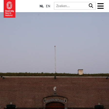
NL
EN