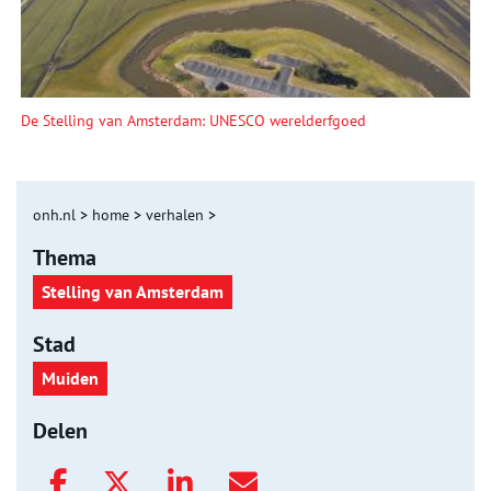
De Stelling van Amsterdam: UNESCO werelderfgoed
onh.nl
>
home
>
verhalen
>
Thema
Stelling van Amsterdam
Stad
Muiden
Delen