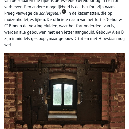
van de soldaten die tijdens de Tweede Wereldoorlog in het fort
verbleven. Een andere mogelijkheid is dat het fort zijn naam
kreeg vanwege de
schietgaten
in de kazematten, die op
muizenholletjes lijken. De officiële naam van het fort is ‘Gebouw
C’. Binnen de Vesting Muiden, waar het fort onderdeel van is,
werden alle gebouwen met een letter aangeduid. Gebouw A en B
zijn inmiddels gesloopt, maar gebouw C tot en met H bestaan nog
wel.