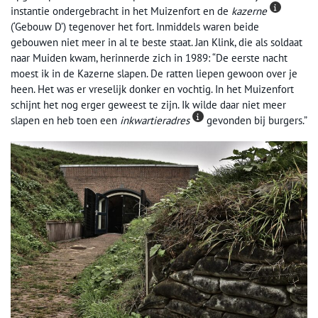
instantie ondergebracht in het Muizenfort en de
kazerne
(‘Gebouw D’) tegenover het fort. Inmiddels waren beide
gebouwen niet meer in al te beste staat. Jan Klink, die als soldaat
naar Muiden kwam, herinnerde zich in 1989: “De eerste nacht
moest ik in de Kazerne slapen. De ratten liepen gewoon over je
heen. Het was er vreselijk donker en vochtig. In het Muizenfort
schijnt het nog erger geweest te zijn. Ik wilde daar niet meer
slapen en heb toen een
inkwartieradres
gevonden bij burgers.”