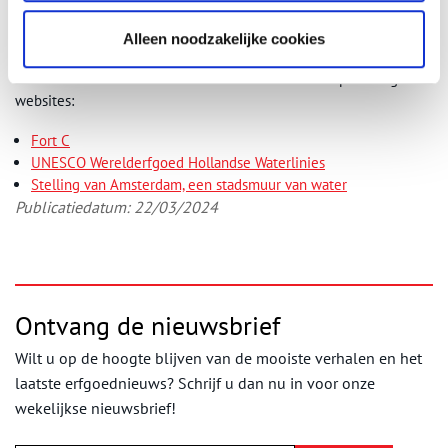
Meer informatie
Alleen noodzakelijke cookies
Meer informatie over het Muizenfort is te vinden op de volgende
websites:
Fort C
UNESCO Werelderfgoed Hollandse Waterlinies
Stelling van Amsterdam, een stadsmuur van water
Publicatiedatum: 22/03/2024
Ontvang de nieuwsbrief
Wilt u op de hoogte blijven van de mooiste verhalen en het
laatste erfgoednieuws? Schrijf u dan nu in voor onze
wekelijkse nieuwsbrief!