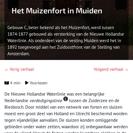
Het Muizenfort in Muiden
Gebouw C, beter bekend als het Muizenfort, werd tussen
1874-1877 gebouwd als versterking van de Nieuwe Hollandse
Waterlinie. Als onderdeel van de vesting Muiden werd het in
1892 toegevoegd aan het Zuidoostfront van de Stelling van
Amsterdam.
← Vorig verhaal
Volgend verhaal →
4 min
Voorlezen
De Nieuwe Hollandse Waterlinie was een belangrijke
Nederlandse
verdedigingslinie
tussen de Zuiderzee en de
Biesbosch. Door middel van een netwerk van forten en sluizen
moest een groot deel van Holland en Utrecht beschermd worden
tegen vijandelijke aanvallen. De sluizen konden omliggende
gebieden onder water zetten, waardoor zij onbegaanbaar werden