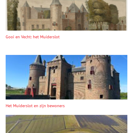
Gooi en Vecht: het Muiderslot
Het Muiderslot en zijn bewoners