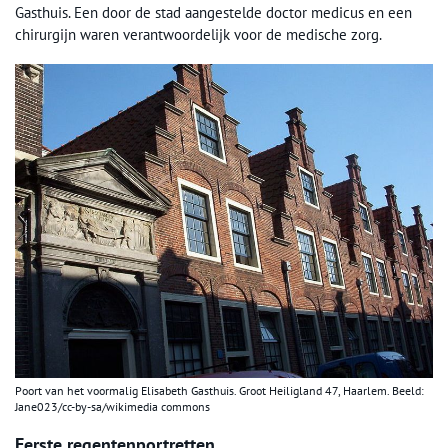
Gasthuis. Een door de stad aangestelde doctor medicus en een
chirurgijn waren verantwoordelijk voor de medische zorg.
Poort van het voormalig Elisabeth Gasthuis. Groot Heiligland 47, Haarlem. Beeld:
Jane023/cc-by-sa/wikimedia commons
Eerste regentenportretten