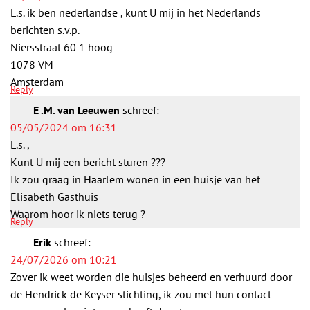
L.s. ik ben nederlandse , kunt U mij in het Nederlands
berichten s.v.p.
Niersstraat 60 1 hoog
1078 VM
Amsterdam
Reply
E .M. van Leeuwen
schreef:
05/05/2024 om 16:31
L.s. ,
Kunt U mij een bericht sturen ???
Ik zou graag in Haarlem wonen in een huisje van het
Elisabeth Gasthuis
Waarom hoor ik niets terug ?
Reply
Erik
schreef:
24/07/2026 om 10:21
Zover ik weet worden die huisjes beheerd en verhuurd door
de Hendrick de Keyser stichting, ik zou met hun contact