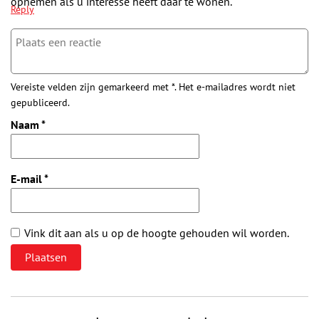
opnemen als u interesse heeft daar te wonen.
Reply
Vereiste velden zijn gemarkeerd met *. Het e-mailadres wordt niet
gepubliceerd.
Naam
*
E-mail
*
Vink dit aan als u op de hoogte gehouden wil worden.