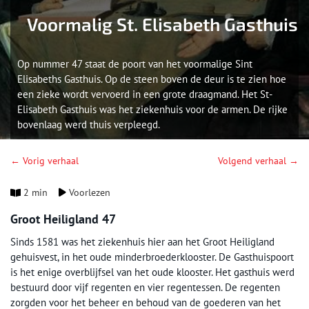
Voormalig St. Elisabeth Gasthuis
Op nummer 47 staat de poort van het voormalige Sint
Elisabeths Gasthuis. Op de steen boven de deur is te zien hoe
een zieke wordt vervoerd in een grote draagmand. Het St-
Elisabeth Gasthuis was het ziekenhuis voor de armen. De rijke
bovenlaag werd thuis verpleegd.
← Vorig verhaal
Volgend verhaal →
2 min
Voorlezen
Groot Heiligland 47
Sinds 1581 was het ziekenhuis hier aan het Groot Heiligland
gehuisvest, in het oude minderbroederklooster. De Gasthuispoort
is het enige overblijfsel van het oude klooster. Het gasthuis werd
bestuurd door vijf regenten en vier regentessen. De regenten
zorgden voor het beheer en behoud van de goederen van het