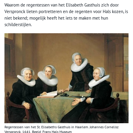
Waarom de regentessen van het Elisabeth Gasthuis zich door
Verspronck lieten portretteren en de regenten voor Hals kozen, is
niet bekend; mogelijk heeft het iets te maken met hun
schilderstijlen.
Regentessen van het St. Elisabeths Gasthuis in Haarlem. Johannes Cornelisz
Verspronck, 1641. Beeld: Frans Hals Museum