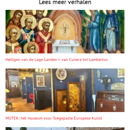
Lees meer verhalen
Heiligen van de Lage Landen I: van Cunera tot Lambertus
MUTEK: hét museum voor Toegepaste Europese Kunst