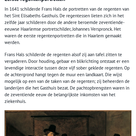
In 1641 schilderde Frans Hals de portretten van de regenten van
het Sint Elisabeths Gasthuis. De regentessen lieten zich in het
zelfde jaar schilderen door de andere beroemde zeventiende-
eeuwse Haarlemse portretschilder, Johannes Verspronck. Het
waren de eerste regentenportretten die in Haarlem gemaakt
werden.
Frans Hals schilderde de regenten alsof zij aan tafel zitten te
vergaderen. Door houding, gebaar en blikrichting ontstaat er een
levendige interactie tussen deze vijf sober geklede regenten. Op
de achtergrond hangt tegen de muur een landkaart. Die wijst
mogelijk op een van de taken van de regenten; zij beheerden de
landerijen die het Gasthuis bezat. De pachtopbrengsten waren in
de zeventiende eeuw de belangrijkste inkomsten van het
ziekenhuis.