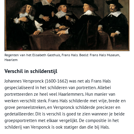
Regenten van het Elisabeth Gasthuis, Frans Hals. Beeld: Frans Hals Museum,
Haarlem
Verschil in schilderstijl
Johannes Verspronck (1600-1662) was net als Frans Hals
gespecialiseerd in het schilderen van portretten. Allebei
portretteerden ze heel veel Haarlemmers. Hun manier van
werken verschilt sterk. Frans Hals schilderde met vrije, brede en
grove penseelstreken, en Verspronck schilderde preciezer en
gedetailleerder. Dit is verschil is goed te zien wanneer je beide
groepsportretten met elkaar vergelijkt. De compositie in het
schilderij van Versponck is ook statiger dan die bij Hals.