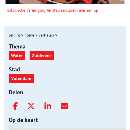
Historische Vereniging Amstelveen zoekt mensen op
onh.nl
>
home
>
verhalen
>
Thema
Water
Zuiderzee
Stad
Volendam
Delen
Op de kaart