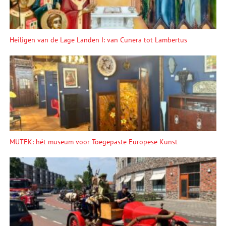
Heiligen van de Lage Landen I: van Cunera tot Lambertus
MUTEK: hét museum voor Toegepaste Europese Kunst