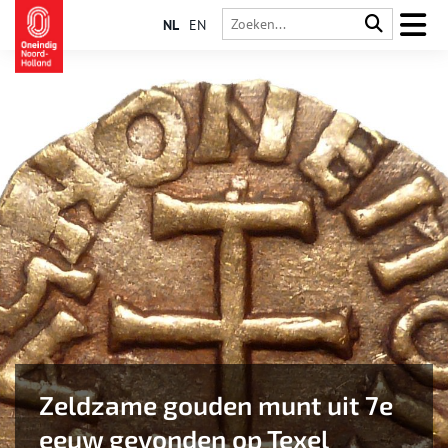
NL
EN
Zeldzame gouden munt uit 7e
eeuw gevonden op Texel