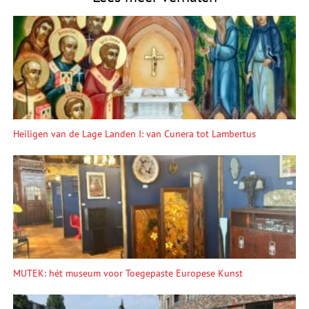
Heiligen van de Lage Landen I: van Cunera tot Lambertus
MUTEK: hét museum voor Toegepaste Europese Kunst