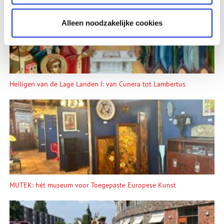
Alleen noodzakelijke cookies
Heiligen van de Lage Landen I: van Cunera tot Lambertus
MUTEK: hét museum voor Toegepaste Europese Kunst