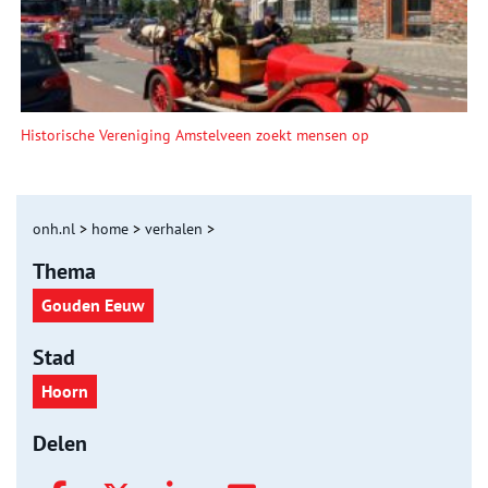
Historische Vereniging Amstelveen zoekt mensen op
onh.nl
>
home
>
verhalen
>
Thema
Gouden Eeuw
Stad
Hoorn
Delen