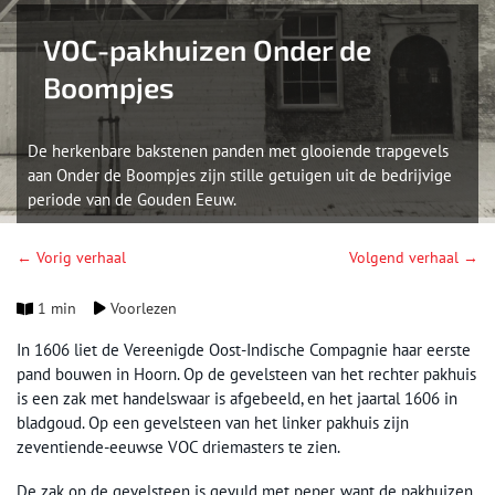
VOC-pakhuizen Onder de
Boompjes
De herkenbare bakstenen panden met glooiende trapgevels
aan Onder de Boompjes zijn stille getuigen uit de bedrijvige
periode van de Gouden Eeuw.
← Vorig verhaal
Volgend verhaal →
1 min
Voorlezen
In 1606 liet de Vereenigde Oost-Indische Compagnie haar eerste
pand bouwen in Hoorn. Op de gevelsteen van het rechter pakhuis
is een zak met handelswaar is afgebeeld, en het jaartal 1606 in
bladgoud. Op een gevelsteen van het linker pakhuis zijn
zeventiende-eeuwse VOC driemasters te zien.
De zak op de gevelsteen is gevuld met peper, want de pakhuizen