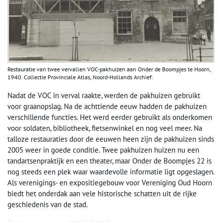
Restauratie van twee vervallen VOC-pakhuizen aan Onder de Boompjes te Hoorn,
1940. Collectie Provinciale Atlas, Noord-Hollands Archief.
Nadat de VOC in verval raakte, werden de pakhuizen gebruikt
voor graanopslag. Na de achttiende eeuw hadden de pakhuizen
verschillende functies. Het werd eerder gebruikt als onderkomen
voor soldaten, bibliotheek, fietsenwinkel en nog veel meer. Na
talloze restauraties door de eeuwen heen zijn de pakhuizen sinds
2005 weer in goede conditie. Twee pakhuizen huizen nu een
tandartsenpraktijk en een theater, maar Onder de Boompjes 22 is
nog steeds een plek waar waardevolle informatie ligt opgeslagen.
Als verenigings- en expositiegebouw voor Vereniging Oud Hoorn
biedt het onderdak aan vele historische schatten uit de rijke
geschiedenis van de stad.