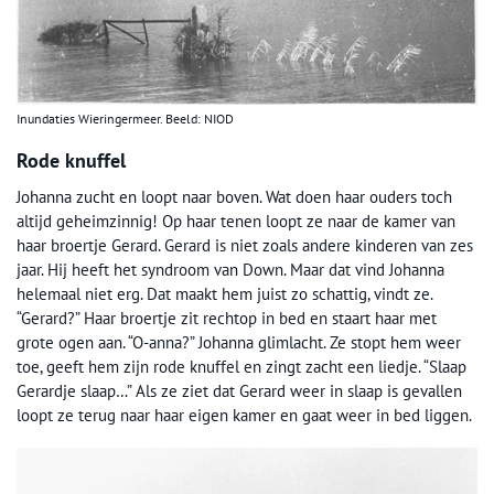
Inundaties Wieringermeer. Beeld: NIOD
Rode knuffel
Johanna zucht en loopt naar boven. Wat doen haar ouders toch
altijd geheimzinnig! Op haar tenen loopt ze naar de kamer van
haar broertje Gerard. Gerard is niet zoals andere kinderen van zes
jaar. Hij heeft het syndroom van Down. Maar dat vind Johanna
helemaal niet erg. Dat maakt hem juist zo schattig, vindt ze.
“Gerard?” Haar broertje zit rechtop in bed en staart haar met
grote ogen aan. “O-anna?” Johanna glimlacht. Ze stopt hem weer
toe, geeft hem zijn rode knuffel en zingt zacht een liedje. “Slaap
Gerardje slaap…” Als ze ziet dat Gerard weer in slaap is gevallen
loopt ze terug naar haar eigen kamer en gaat weer in bed liggen.