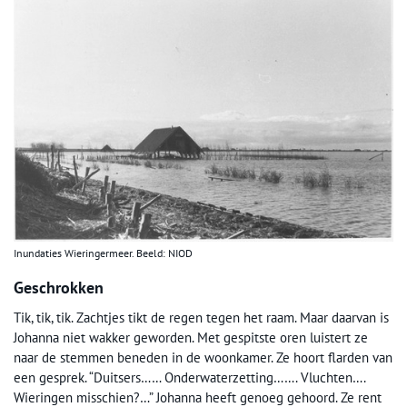
Inundaties Wieringermeer. Beeld: NIOD
Geschrokken
Tik, tik, tik. Zachtjes tikt de regen tegen het raam. Maar daarvan is
Johanna niet wakker geworden. Met gespitste oren luistert ze
naar de stemmen beneden in de woonkamer. Ze hoort flarden van
een gesprek. “Duitsers…… Onderwaterzetting……. Vluchten….
Wieringen misschien?…” Johanna heeft genoeg gehoord. Ze rent