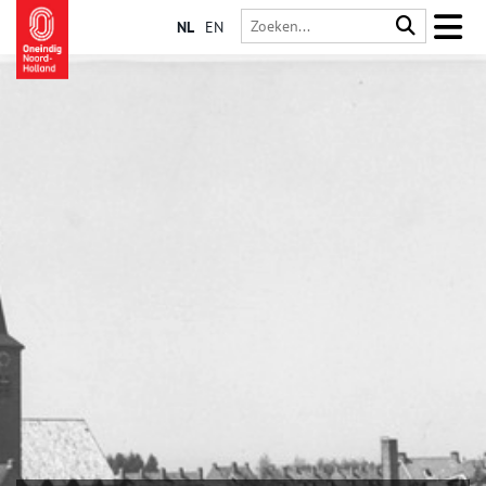
NL
EN