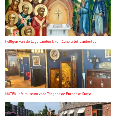
Heiligen van de Lage Landen I: van Cunera tot Lambertus
MUTEK: hét museum voor Toegepaste Europese Kunst