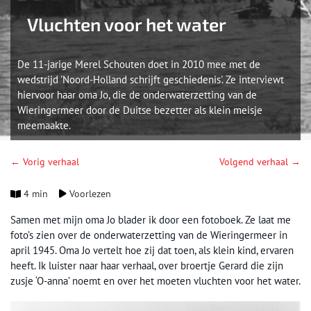
Vluchten voor het water
De 11-jarige Merel Schouten doet in 2010 mee met de
wedstrijd 'Noord-Holland schrijft geschiedenis'. Ze interviewt
hiervoor haar oma Jo, die de onderwaterzetting van de
Wieringermeer door de Duitse bezetter als klein meisje
meemaakte.
← Vorig verhaal
Volgend verhaal →
4 min
Voorlezen
Samen met mijn oma Jo blader ik door een fotoboek. Ze laat me
foto’s zien over de onderwaterzetting van de Wieringermeer in
april 1945. Oma Jo vertelt hoe zij dat toen, als klein kind, ervaren
heeft. Ik luister naar haar verhaal, over broertje Gerard die zijn
zusje ‘O-anna’ noemt en over het moeten vluchten voor het water.