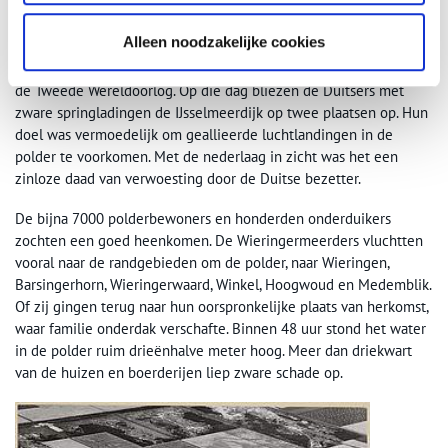
De Wieringermeer onder water gezet
Alleen noodzakelijke cookies
De onderwaterzetting van de Wieringermeer op 17 april 1945
was een dieptepunt in de geschiedenis van de Noordkop tijdens
de Tweede Wereldoorlog. Op die dag bliezen de Duitsers met
zware springladingen de IJsselmeerdijk op twee plaatsen op. Hun
doel was vermoedelijk om geallieerde luchtlandingen in de
polder te voorkomen. Met de nederlaag in zicht was het een
zinloze daad van verwoesting door de Duitse bezetter.
De bijna 7000 polderbewoners en honderden onderduikers
zochten een goed heenkomen. De Wieringermeerders vluchtten
vooral naar de randgebieden om de polder, naar Wieringen,
Barsingerhorn, Wieringerwaard, Winkel, Hoogwoud en Medemblik.
Of zij gingen terug naar hun oorspronkelijke plaats van herkomst,
waar familie onderdak verschafte. Binnen 48 uur stond het water
in de polder ruim drieënhalve meter hoog. Meer dan driekwart
van de huizen en boerderijen liep zware schade op.