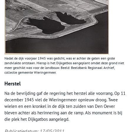
Nadat de dijk voorjaar 1945 was gedicht, was er achter de gaten een grote
zandvlakte ontstaan. Hierop is het Dijkgatbos aangeplant omdat deze grond niet
meer geschikt was voor de landbouw. Beeld: Beeldbank Regionaal Archief,
collectie gemeente Wieringermeer.
Herstel
Na de bevrijding gaf de regering het herstel alle voorrang. Op 11
december 1945 viel de Wieringermeer opnieuw droog. Twee
wielen en een kronkel in de dijk ten zuiden van Den Oever
bleven achter als herinnering aan de ramp. Als monument is bij
die plek het Dijkgatbos aangelegd.
Publicatiedatum: 17/05/2011