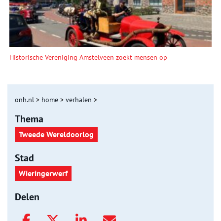
Historische Vereniging Amstelveen zoekt mensen op
onh.nl
>
home
>
verhalen
>
Thema
Tweede Wereldoorlog
Stad
Wieringerwerf
Delen