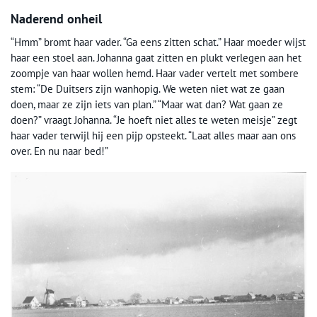
Naderend onheil
“Hmm” bromt haar vader. “Ga eens zitten schat.” Haar moeder wijst
haar een stoel aan. Johanna gaat zitten en plukt verlegen aan het
zoompje van haar wollen hemd. Haar vader vertelt met sombere
stem: “De Duitsers zijn wanhopig. We weten niet wat ze gaan
doen, maar ze zijn iets van plan.” “Maar wat dan? Wat gaan ze
doen?” vraagt Johanna. “Je hoeft niet alles te weten meisje” zegt
haar vader terwijl hij een pijp opsteekt. “Laat alles maar aan ons
over. En nu naar bed!”