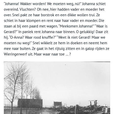
“Johanna! Wakker worden! We moeten weg, nú!” Johanna schiet
overeind. Vluchten? Oh nee, hier hadden vader en moeder het
over. Snel pakt ze haar borstrok en een dikke wollen trui. Ze
schiet in haar klompen en rent naar haar vader en moeder. Die
staan al bij een paard met wagen. “Meekomen Johanna!” “Waar is
Gerard?” In paniek rent Johanna naar binnen. O gelukkig! Daar zit
hij. “O-Anna? Waar rood knuffie?” “Weet ik niet Gerard! Maar we
moeten nu weg!” Snel wikkelt ze hem in doeken en neemt hem
mee naar buiten. Ze gaat in het rijtuig zitten en in galop rijden ze
Wieringerwerf uit. Maar waar naar toe … ?