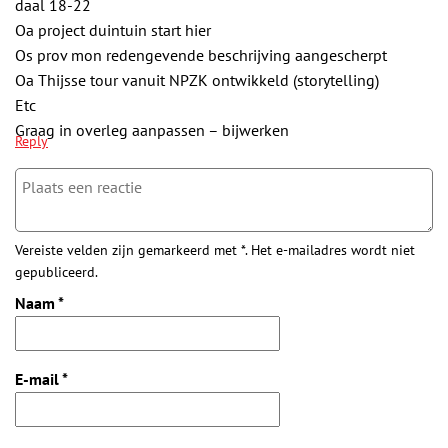
daal 18-22
Oa project duintuin start hier
Os prov mon redengevende beschrijving aangescherpt
Oa Thijsse tour vanuit NPZK ontwikkeld (storytelling)
Etc
Graag in overleg aanpassen – bijwerken
Reply
Vereiste velden zijn gemarkeerd met *. Het e-mailadres wordt niet
gepubliceerd.
Naam
*
E-mail
*