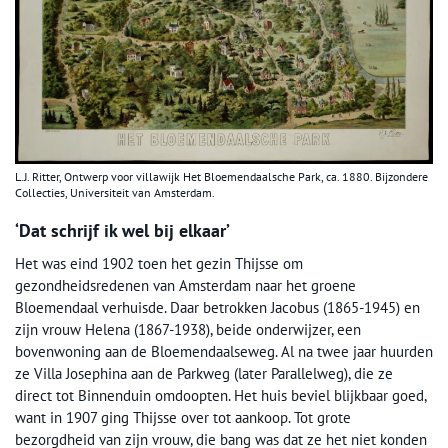
L.J. Ritter, Ontwerp voor villawijk Het Bloemendaalsche Park, ca. 1880. Bijzondere
Collecties, Universiteit van Amsterdam.
‘Dat schrijf ik wel bij elkaar’
Het was eind 1902 toen het gezin Thijsse om
gezondheidsredenen van Amsterdam naar het groene
Bloemendaal verhuisde. Daar betrokken Jacobus (1865-1945) en
zijn vrouw Helena (1867-1938), beide onderwijzer, een
bovenwoning aan de Bloemendaalseweg. Al na twee jaar huurden
ze Villa Josephina aan de Parkweg (later Parallelweg), die ze
direct tot Binnenduin omdoopten. Het huis beviel blijkbaar goed,
want in 1907 ging Thijsse over tot aankoop. Tot grote
bezorgdheid van zijn vrouw, die bang was dat ze het niet konden