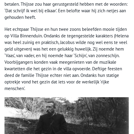
betalen. Thijsse zou haar gerustgesteld hebben met de woorden:
‘Dat schrijf ik wel bij elkaar’. Een belofte waar hij zich netjes aan
gehouden heeft.
Het echtpaar Thijsse en hun twee zoons beleefden mooie tijden
op Villa Binnenduin. Ondanks de tegengestelde karakters (Helena
was heel zuinig en praktisch, Jacobus wilde nog wel eens te veel
geld uitgeven) was het een gelukkig huwelijk. Zij noemde hem
‘Vaas’, van vader, en hij noemde haar ‘Schijn’, van zonneschijn.
Voorbijgangers konden vaak meegenieten van de muzikale
kwartetten die het gezin in de villa opvoerde. Deftige feesten
deed de familie Thijsse echter niet aan. Ondanks hun statige
optrekje vond het gezin dat iets voor de werkelijk ‘rijke
menschen’.