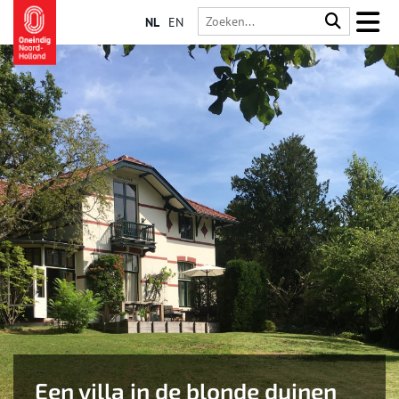
NL
EN
Een villa in de blonde duinen