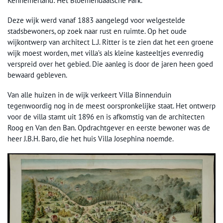
Kennemerland: Het Bloemendaalsche Park.
Deze wijk werd vanaf 1883 aangelegd voor welgestelde
stadsbewoners, op zoek naar rust en ruimte. Op het oude
wijkontwerp van architect L.J. Ritter is te zien dat het een groene
wijk moest worden, met villa’s als kleine kasteeltjes evenredig
verspreid over het gebied. Die aanleg is door de jaren heen goed
bewaard gebleven.
Van alle huizen in de wijk verkeert Villa Binnenduin
tegenwoordig nog in de meest oorspronkelijke staat. Het ontwerp
voor de villa stamt uit 1896 en is afkomstig van de architecten
Roog en Van den Ban. Opdrachtgever en eerste bewoner was de
heer J.B.H. Baro, die het huis Villa Josephina noemde.