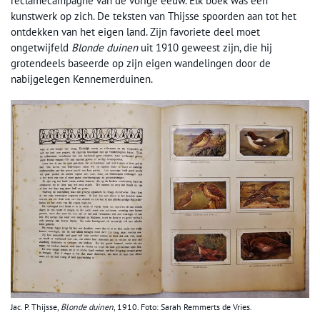
reclamecampagne van de vorige eeuw. Elk boek was een
kunstwerk op zich. De teksten van Thijsse spoorden aan tot het
ontdekken van het eigen land. Zijn favoriete deel moet
ongetwijfeld
Blonde duinen
uit 1910 geweest zijn, die hij
grotendeels baseerde op zijn eigen wandelingen door de
nabijgelegen Kennemerduinen.
Jac. P. Thijsse,
Blonde duinen
, 1910. Foto: Sarah Remmerts de Vries.