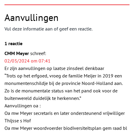
Aanvullingen
Vul deze informatie aan of geef een reactie.
1 reactie
CMM Meyer
schreef:
02/03/2024 om 07:41
Er zijn aanvullingen op laatse zinsdeel denkbaar
“Trots op het erfgoed, vroeg de familie Meijer in 2019 een
monumentenschildje bij de provincie Noord-Holland aan.
Zo is de monumentale status van het pand ook voor de
buitenwereld duidelijk te herkennen.”
Aanvullingen oa :
Oa mw Meyer secretaris en later ondersteunend vrijwilliger
Thijsse s Hof
Oa mw Meyer woordvoerder biodiversiteitsplan gem raad bl