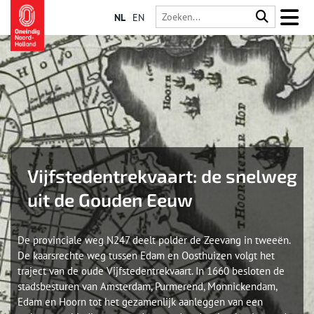
NL
EN
Vijfstedentrekvaart: de snelweg
uit de Gouden Eeuw
De provinciale weg N247 deelt polder de Zeevang in tweeën.
De kaarsrechte weg tussen Edam en Oosthuizen volgt het
traject van de oude Vijfstedentrekvaart. In 1660 besloten de
stadsbesturen van Amsterdam, Purmerend, Monnickendam,
Edam en Hoorn tot het gezamenlijk aanleggen van een