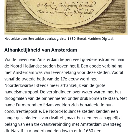
Het Leidse veer. Een Leidse veerkaag, circa 1650. Beeld: Maritiem Digitaal.
Afhankelijkheid van Amsterdam
Via de haven van Amsterdam liepen veel goederenstromen naar
de Noord-Hollandse steden boven het IJ. Een goede verbinding
met Amsterdam was van levensbelang voor deze steden. Vooral
vanaf de tweede helft van de 17e eeuw werd het
Noorderkwartier steeds meer afhankelijk van de grote
handelsmetropool. De verbindingen over water waren met het
droogmalen van de binnenmeren onder druk komen te staan. Met
name Purmerend en Edam voelden zich benadeeld in hun
concurrentiepositie. De Noord-Hollandse steden kenden een
lange geschiedenis van rivaliteit, maar het gemeenschappelijk
belang van een trekvaartverbinding met Amsterdam oversteeg
dit. Na vijf jaar onderhandelen kwam er in 1660 een