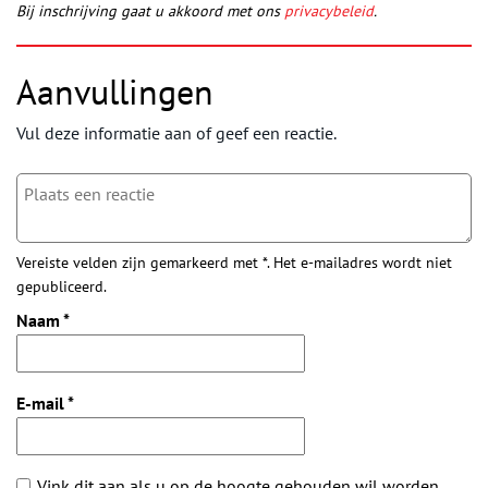
Bij inschrijving gaat u akkoord met ons
privacybeleid
.
Aanvullingen
Vul deze informatie aan of geef een reactie.
Vereiste velden zijn gemarkeerd met *. Het e-mailadres wordt niet
gepubliceerd.
Naam
*
E-mail
*
Vink dit aan als u op de hoogte gehouden wil worden.