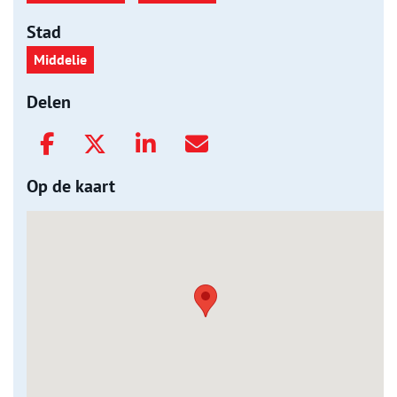
Stad
Middelie
Delen
Op de kaart