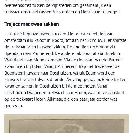
overeenkomst tussen de vijf steden om gezamenlijk een
trekvaartenstelsel tussen Amsterdam en Hoorn aan te leggen.
Traject met twee takken
Het tracé liep over twee stukken. Het eerste deel liep van
Amsterdam (Buiksloot in Noord) tot aan het Schouw. Hier splitste
de trekvaart zich in twee takken. De ene liep rechtdoor via
Ilpendam naar Purmerend. De andere tak boog af via Broek in
Waterland naar Monnickendam. Via de ringvaart van de Purmer
kwam men bij Edam. Vanuit Purmerend liep het tracé over de
Beemsterringvaart naar Oosthuizen. Vanuit Edam werd een
kaarsrechte vaart dwars door de Zeevang gegraven. Beide takken
kwamen samen in Oosthuizen bij de meelmolen. Vanaf
Oosthuizen kwam een trekvaart naar Hoorn, waar deze aansloot
op de trekvaart Hoorn-Alkmaar, die een paar jaar eerder was
gegraven.