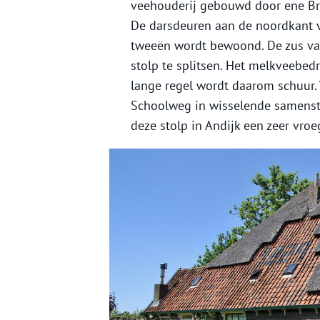
veehouderij gebouwd door ene Bro
De darsdeuren aan de noordkant ve
tweeën wordt bewoond. De zus v
stolp te splitsen. Het melkveebedr
lange regel wordt daarom schuur. 
Schoolweg in wisselende samenst
deze stolp in Andijk een zeer vro