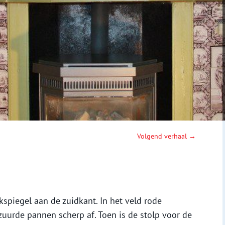
Volgend verhaal →
kspiegel aan de zuidkant. In het veld rode
uurde pannen scherp af. Toen is de stolp voor de