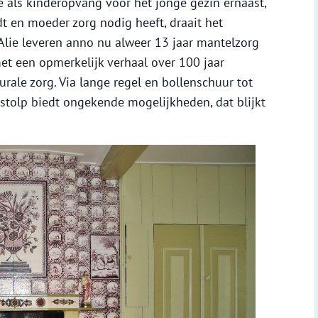
e als kinderopvang voor het jonge gezin ernaast,
dt en moeder zorg nodig heeft, draait het
lie leveren anno nu alweer 13 jaar mantelzorg
t een opmerkelijk verhaal over 100 jaar
ale zorg. Via lange regel en bollenschuur tot
tolp biedt ongekende mogelijkheden, dat blijkt