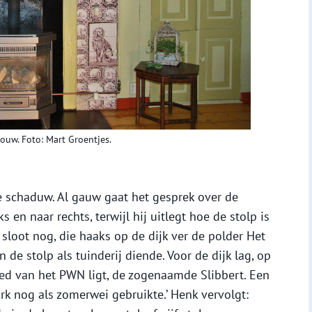
ouw. Foto: Mart Groentjes.
e schaduw. Al gauw gaat het gesprek over de
s en naar rechts, terwijl hij uitlegt hoe de stolp is
e sloot nog, die haaks op de dijk ver de polder Het
 de stolp als tuinderij diende. Voor de dijk lag, op
ed van het PWN ligt, de zogenaamde Slibbert. Een
rk nog als zomerwei gebruikte.’ Henk vervolgt: