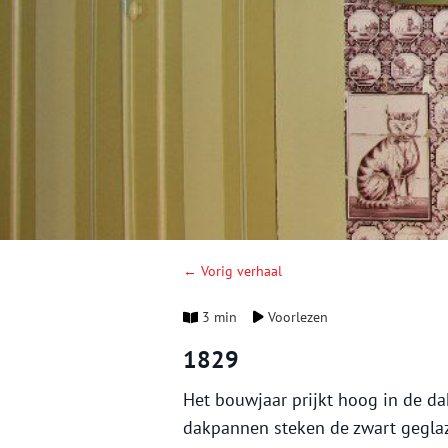
← Vorig verhaal
3 min
Voorlezen
1829
Het bouwjaar prijkt hoog in de da
dakpannen steken de zwart geglaz