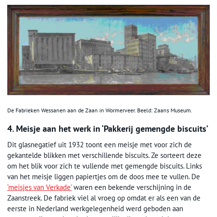
De Fabrieken Wessanen aan de Zaan in Wormerveer. Beeld: Zaans Museum.
4. Meisje aan het werk in ‘Pakkerij gemengde biscuits’
Dit glasnegatief uit 1932 toont een meisje met voor zich de
gekantelde blikken met verschillende biscuits. Ze sorteert deze
om het blik voor zich te vullende met gemengde biscuits. Links
van het meisje liggen papiertjes om de doos mee te vullen. De
‘meisjes van Verkade’
waren een bekende verschijning in de
Zaanstreek. De fabriek viel al vroeg op omdat er als een van de
eerste in Nederland werkgelegenheid werd geboden aan