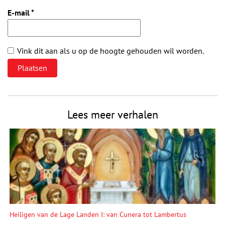
E-mail
*
Vink dit aan als u op de hoogte gehouden wil worden.
Lees meer verhalen
Heiligen van de Lage Landen I: van Cunera tot Lambertus