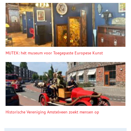
MUTEK: hét museum voor Toegepaste Europese Kunst
Historische Vereniging Amstelveen zoekt mensen op