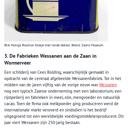
Blik Honig’s Bouillon blokje met ronde deksel. Beeld: Zaans Museum.
3. De Fabrieken Wessanen aan de Zaan in
Wormerveer
Een schilderij van Cees Bolding, waarschijnlijk gemaakt in
opdracht van de centraal afgebeelde Wessanenfabriek. Tot in het
midden van de jaren vijftig van de vorige eeuw was
Wessanen
nog een typisch Zaanse onderneming met een laboratorium, een
rijstpellerij en fabrieken in meel, olie, mengvoeder en natuurlijk
cacao. Toen de firma ook melkpoeder ging produceren werd de
internationale markt veroverd en sindsdien is het bedrijf
uitgegroeid tot een wereldwijde voedingsmiddelenproducent. Dit
jaar viert Wessanen zijn 250-jarig bestaan.