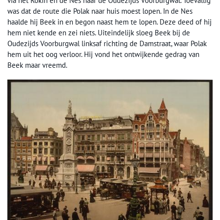
via het Rokin en de Nes naar de Oudezijds Voorburgwal. Toevallig
was dat de route die Polak naar huis moest lopen. In de Nes
haalde hij Beek in en begon naast hem te lopen. Deze deed of hij
hem niet kende en zei niets. Uiteindelijk sloeg Beek bij de
Oudezijds Voorburgwal linksaf richting de Damstraat, waar Polak
hem uit het oog verloor. Hij vond het ontwijkende gedrag van
Beek maar vreemd.