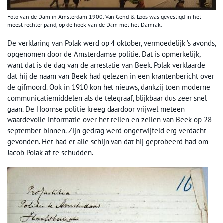
Foto van de Dam in Amsterdam 1900. Van Gend & Loos was gevestigd in het
meest rechter pand, op de hoek van de Dam met het Damrak.
De verklaring van Polak werd op 4 oktober, vermoedelijk ’s avonds,
opgenomen door de Amsterdamse politie. Dat is opmerkelijk,
want dat is de dag van de arrestatie van Beek. Polak verklaarde
dat hij de naam van Beek had gelezen in een krantenbericht over
de gifmoord. Ook in 1910 kon het nieuws, dankzij toen moderne
communicatiemiddelen als de telegraaf, blijkbaar dus zeer snel
gaan. De Hoornse politie kreeg daardoor vrijwel meteen
waardevolle informatie over het reilen en zeilen van Beek op 28
september binnen. Zijn gedrag werd ongetwijfeld erg verdacht
gevonden. Het had er alle schijn van dat hij geprobeerd had om
Jacob Polak af te schudden.