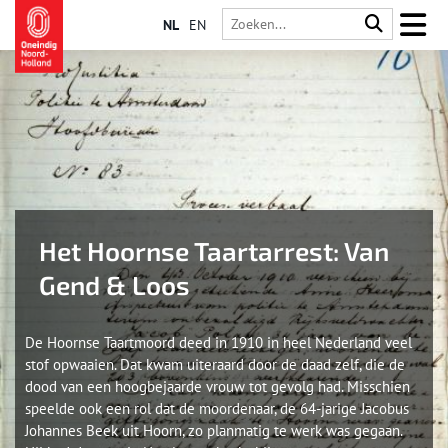
NL
EN
Het Hoornse Taartarrest: Van
Gend & Loos
De Hoornse Taartmoord deed in 1910 in heel Nederland veel
stof opwaaien. Dat kwam uiteraard door de daad zelf, die de
dood van een hoogbejaarde vrouw tot gevolg had. Misschien
speelde ook een rol dat de moordenaar, de 64-jarige Jacobus
Johannes Beek uit Hoorn, zo planmatig te werk was gegaan.