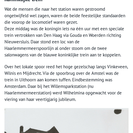
Wat de mensen die naar het station waren gestroomd
ongetwijfeld wel zagen, waren de beide feestelijke standaarden
die voorop de locomotief waren gezet.
Deze middag was de koningin iets na één uur met een speciale
trein vertrokken van Den Haag via Gouda en Woerden richting
Nieuwersluis. Daar stond een loc van de
Haarlemmermeerspoorlijn al onder stoom om de twee
salonwagens van de blauwe koninklijke trein aan te koppelen.
Over het lokale spoor reed het hoge gezelschap langs Vinkeveen,
Wilnis en Mijdrecht. Via de spoorbrug over de Amstel was de
trein in Uithoorn aan komen tuffen. Eindbestemming was
Amsterdam. Daar bij het Willemsparkstation (nu
Haarlemmermeerstation) werd Wilhelmina opgewacht voor de
viering van haar veertigjarig jubileum.