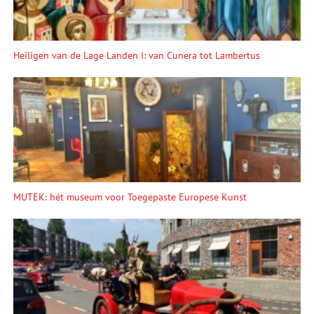
Heiligen van de Lage Landen I: van Cunera tot Lambertus
MUTEK: hét museum voor Toegepaste Europese Kunst