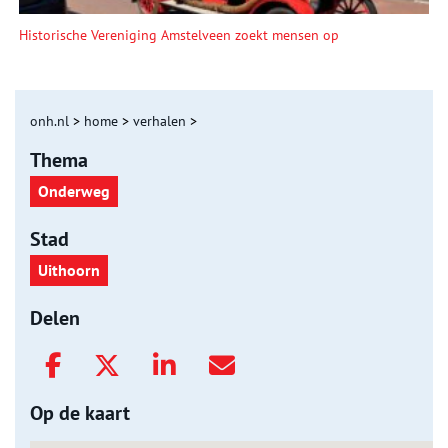
Historische Vereniging Amstelveen zoekt mensen op
onh.nl
>
home
>
verhalen
>
Thema
Onderweg
Stad
Uithoorn
Delen
Op de kaart