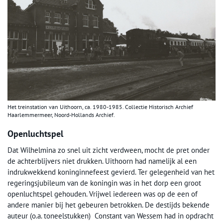
Het treinstation van Uithoorn, ca. 1980-1985. Collectie Historisch Archief
Haarlemmermeer, Noord-Hollands Archief.
Openluchtspel
Dat Wilhelmina zo snel uit zicht verdween, mocht de pret onder
de achterblijvers niet drukken. Uithoorn had namelijk al een
indrukwekkend koninginnefeest gevierd. Ter gelegenheid van het
regeringsjubileum van de koningin was in het dorp een groot
openluchtspel gehouden. Vrijwel iedereen was op de een of
andere manier bij het gebeuren betrokken. De destijds bekende
auteur (o.a. toneelstukken) Constant van Wessem had in opdracht