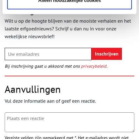
Alleen noodzakelijke cookies
Ontvang de nieuwsbrief
Wilt u op de hoogte blijven van de mooiste verhalen en het
laatste erfgoednieuws? Schrijf u dan nu in voor onze
wekelijkse nieuwsbrief!
Bij inschrijving gaat u akkoord met ons
privacybeleid
.
Aanvullingen
Vul deze informatie aan of geef een reactie.
Vereiste velden zijn gemarkeerd met *. Het e-mailadres wordt niet