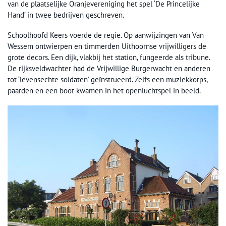
van de plaatselijke Oranjevereniging het spel ‘De Princelijke
Hand’ in twee bedrijven geschreven.
Schoolhoofd Keers voerde de regie. Op aanwijzingen van Van
Wessem ontwierpen en timmerden Uithoornse vrijwilligers de
grote decors. Een dijk, vlakbij het station, fungeerde als tribune.
De rijksveldwachter had de Vrijwillige Burgerwacht en anderen
tot ‘levensechte soldaten’ geïnstrueerd. Zelfs een muziekkorps,
paarden en een boot kwamen in het openluchtspel in beeld.