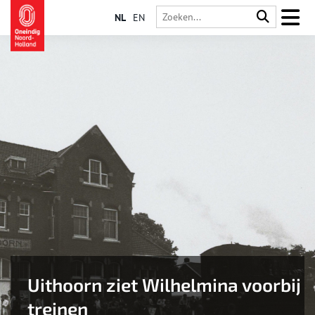
NL
EN
Uithoorn ziet Wilhelmina voorbij
treinen